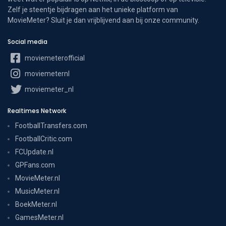
Zelf je steentje bijdragen aan het unieke platform van
MovieMeter? Sluit je dan vrijblijvend aan bij onze community.
Social media
moviemeterofficial
moviemeternl
moviemeter_nl
Realtimes Network
FootballTransfers.com
FootballCritic.com
FCUpdate.nl
GPFans.com
MovieMeter.nl
MusicMeter.nl
BoekMeter.nl
GamesMeter.nl