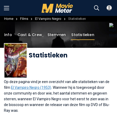
Home
Films
El Vampiro Negro
Statistieken
Info
Cast & Crew
Stemmen
Statistieken
Statistieken
Op deze pagina vind je een overzicht van alle statistieken van de
film
El Vampiro Negro (1953)
. Wanneer hij is toegevoegd door
onze community en door wie; het aantal stemmen en gegeven
sterren; wanneer El Vampiro Negro voor het eerst te zien was in
de bioscoop en wanneer de release van deze film op DVD of Blu-
Ray was.