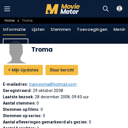
Home
Troma
Informatie
Lijsten
Stemmen
Toevoegingen
Menin
Troma
+
Mijn Updates
Stuur bericht
E-mailadres:
tranceoma@hotmail.com
Geregistreerd:
29 oktober 2008
Laatste bezoek:
28 december 2008, 09:40 uur
Aantal stemmen:
0
Stemmen op films:
0
Stemmen op series:
0
Aantal afleveringen gemarkeerd als gezien:
0