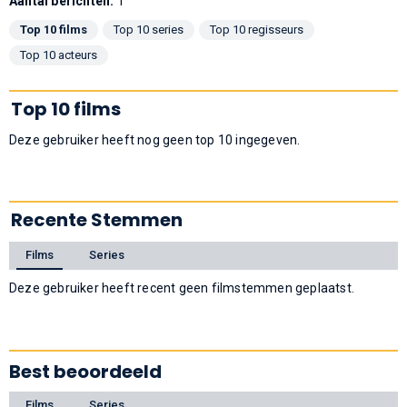
Aantal berichten:
1
Top 10 films
Top 10 series
Top 10 regisseurs
Top 10 acteurs
Top 10 films
Deze gebruiker heeft nog geen top 10 ingegeven.
Recente Stemmen
Films
Series
Deze gebruiker heeft recent geen filmstemmen geplaatst.
Best beoordeeld
Films
Series