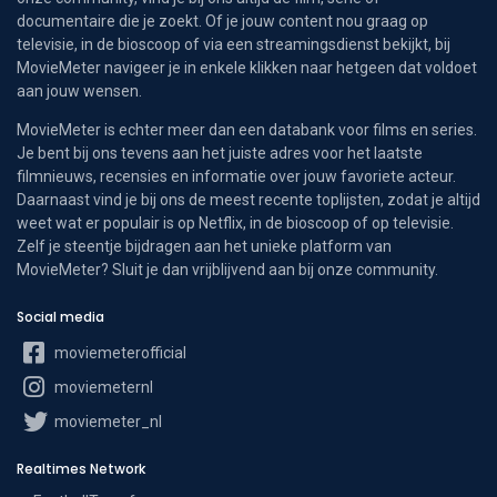
documentaire die je zoekt. Of je jouw content nou graag op
televisie, in de bioscoop of via een streamingsdienst bekijkt, bij
MovieMeter navigeer je in enkele klikken naar hetgeen dat voldoet
aan jouw wensen.
MovieMeter is echter meer dan een databank voor films en series.
Je bent bij ons tevens aan het juiste adres voor het laatste
filmnieuws, recensies en informatie over jouw favoriete acteur.
Daarnaast vind je bij ons de meest recente toplijsten, zodat je altijd
weet wat er populair is op Netflix, in de bioscoop of op televisie.
Zelf je steentje bijdragen aan het unieke platform van
MovieMeter? Sluit je dan vrijblijvend aan bij onze community.
Social media
moviemeterofficial
moviemeternl
moviemeter_nl
Realtimes Network