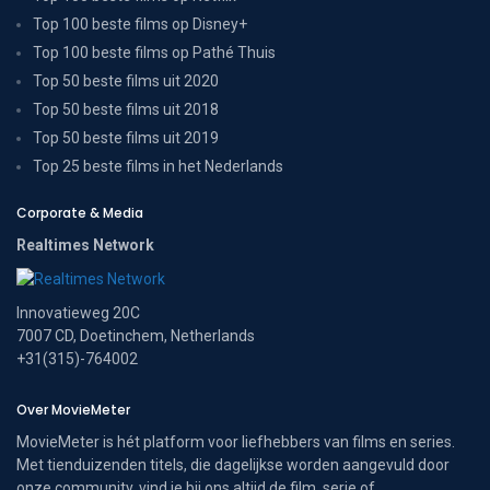
Top 100 beste films op Disney+
Top 100 beste films op Pathé Thuis
Top 50 beste films uit 2020
Top 50 beste films uit 2018
Top 50 beste films uit 2019
Top 25 beste films in het Nederlands
Corporate & Media
Realtimes Network
Innovatieweg 20C
7007 CD, Doetinchem, Netherlands
+31(315)-764002
Over MovieMeter
MovieMeter is hét platform voor liefhebbers van films en series.
Met tienduizenden titels, die dagelijkse worden aangevuld door
onze community, vind je bij ons altijd de film, serie of