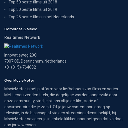
Top 50 beste films uit 2018
Top 50 beste films uit 2019
Top 25 beste films in het Nederlands
Corporate & Media
Realtimes Network
Innovatieweg 20C
7007 CD, Doetinchem, Netherlands
+31(315)-764002
Over MovieMeter
MovieMeter is hét platform voor liefhebbers van films en series.
Met tienduizenden titels, die dagelijkse worden aangevuld door
onze community, vind je bij ons altijd de film, serie of
documentaire die je zoekt. Of je jouw content nou graag op
televisie, in de bioscoop of via een streamingsdienst bekijkt, bij
MovieMeter navigeer je in enkele klikken naar hetgeen dat voldoet
aan jouw wensen.