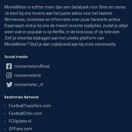
MovieMeter is echter meer dan een databank voor films en series.
Je bent bij ons tevens aan het juiste adres voor het laatste
filmnieuws, recensies en informatie over jouw favoriete acteur.
Daarnaast vind je bij ons de meest recente toplijsten, zodat je altijd
weet wat er populair is op Netflix, in de bioscoop of op televisie.
Zelf je steentje bijdragen aan het unieke platform van
MovieMeter? Sluit je dan vrijblijvend aan bij onze community.
Social media
moviemeterofficial
moviemeternl
moviemeter_nl
Realtimes Network
FootballTransfers.com
FootballCritic.com
FCUpdate.nl
GPFans.com