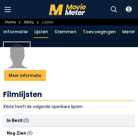
Home
Xibitz
Lijsten
Informatie
Lijsten
Stemmen
Toevoegingen
Menin
Meer informatie
Filmlijsten
Xibitz heeft de volgende openbare lijsten.
In Bezit
(0)
Nog Zien
(0)