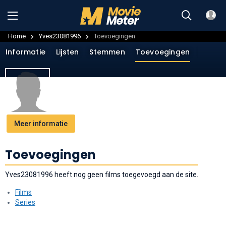
Home
Yves23081996
Toevoegingen
Informatie
Lijsten
Stemmen
Toevoegingen
Menin
Meer informatie
Toevoegingen
Yves23081996 heeft nog geen films toegevoegd aan de site.
Films
Series