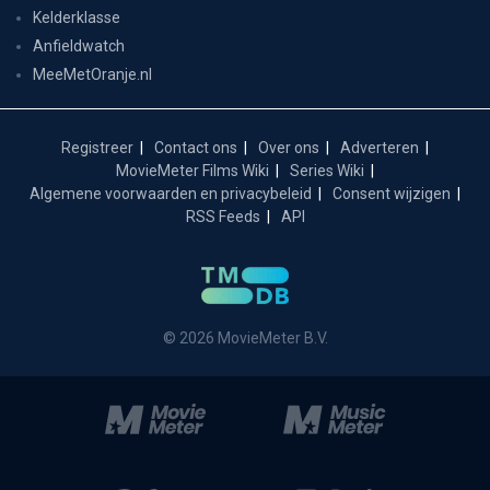
Kelderklasse
Anfieldwatch
MeeMetOranje.nl
Registreer
Contact ons
Over ons
Adverteren
MovieMeter Films Wiki
Series Wiki
Algemene voorwaarden en privacybeleid
Consent wijzigen
RSS Feeds
API
© 2026 MovieMeter B.V.