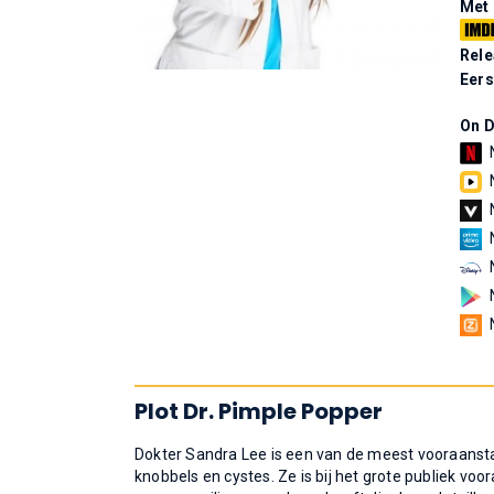
Met
Rel
Eers
On 
Plot Dr. Pimple Popper
Dokter Sandra Lee is een van de meest vooraansta
knobbels en cystes. Ze is bij het grote publiek voo