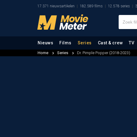
17.371 nieuwsartikelen
182.589 films
12.578 series
3
Nieuws
Films
Series
Cast & crew
TV
Home
Series
Dr. Pimple Popper (2018-2023)