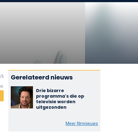
Gerelateerd nieuws
en
Drie bizarre
programma's die op
televisie worden
uitgezonden
Meer filmnieuws