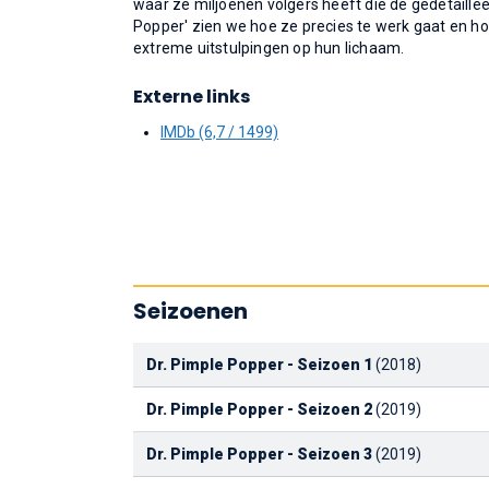
waar ze miljoenen volgers heeft die de gedetailleer
Popper' zien we hoe ze precies te werk gaat en 
extreme uitstulpingen op hun lichaam.
Externe links
IMDb (6,7 / 1499)
Seizoenen
Dr. Pimple Popper - Seizoen 1
(2018)
Dr. Pimple Popper - Seizoen 2
(2019)
Dr. Pimple Popper - Seizoen 3
(2019)