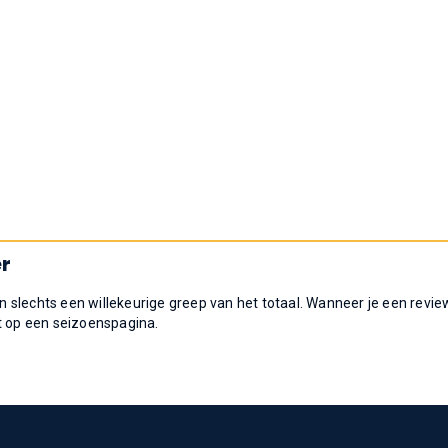
er
 slechts een willekeurige greep van het totaal. Wanneer je een revie
t op een seizoenspagina.