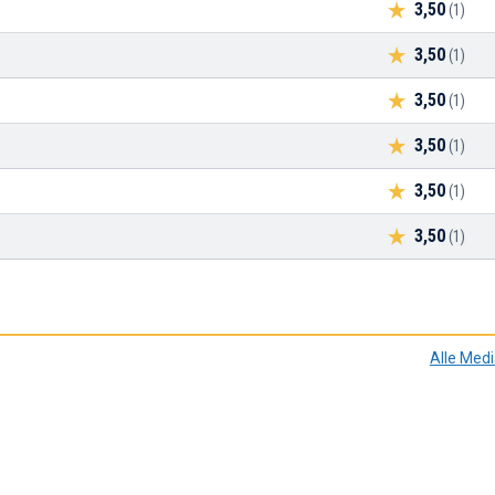
3,50
(1)
3,50
(1)
3,50
(1)
3,50
(1)
3,50
(1)
3,50
(1)
Alle Med