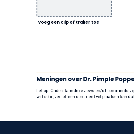
Voeg een clip of trailer toe
Meningen over Dr. Pimple Popp
Let op: Onderstaande reviews en/of comments zijn
wilt schrijven of een comment wil plaatsen kan da