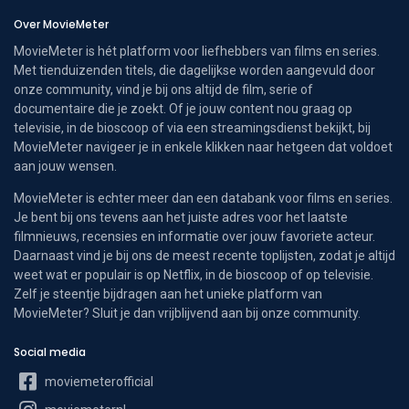
Over MovieMeter
MovieMeter is hét platform voor liefhebbers van films en series.
Met tienduizenden titels, die dagelijkse worden aangevuld door
onze community, vind je bij ons altijd de film, serie of
documentaire die je zoekt. Of je jouw content nou graag op
televisie, in de bioscoop of via een streamingsdienst bekijkt, bij
MovieMeter navigeer je in enkele klikken naar hetgeen dat voldoet
aan jouw wensen.
MovieMeter is echter meer dan een databank voor films en series.
Je bent bij ons tevens aan het juiste adres voor het laatste
filmnieuws, recensies en informatie over jouw favoriete acteur.
Daarnaast vind je bij ons de meest recente toplijsten, zodat je altijd
weet wat er populair is op Netflix, in de bioscoop of op televisie.
Zelf je steentje bijdragen aan het unieke platform van
MovieMeter? Sluit je dan vrijblijvend aan bij onze community.
Social media
moviemeterofficial