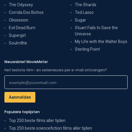
The Odyssey
The Shards
Corrida Dos Bichos
Ted Lasso
Obsession
Sugar
Evil Dead Burn
Stuart Fails to Save the
Universe
Supergirl
My Life with the Walter Boys
Soulm8te
Sterling Point
Nieuwsbrief MovieMeter
Het laatste film- en serienieuws per e-mail ontvangen?
Populaire toplijsten
Top 250 beste films aller tijden
Top 250 beste sciencefiction films aller tijden