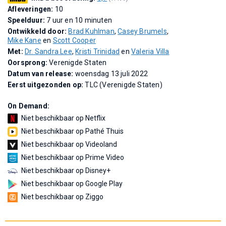
Afleveringen:
10
Speelduur:
7 uur en 10 minuten
Ontwikkeld door:
Brad Kuhlman
,
Casey Brumels
,
Mike Kane
en
Scott Cooper
Met:
Dr. Sandra Lee
,
Kristi Trinidad
en
Valeria Villa
Oorsprong:
Verenigde Staten
Datum van release:
woensdag 13 juli 2022
Eerst uitgezonden op:
TLC (Verenigde Staten)
On Demand:
Niet beschikbaar op Netflix
Niet beschikbaar op Pathé Thuis
Niet beschikbaar op Videoland
Niet beschikbaar op Prime Video
Niet beschikbaar op Disney+
Niet beschikbaar op Google Play
Niet beschikbaar op Ziggo