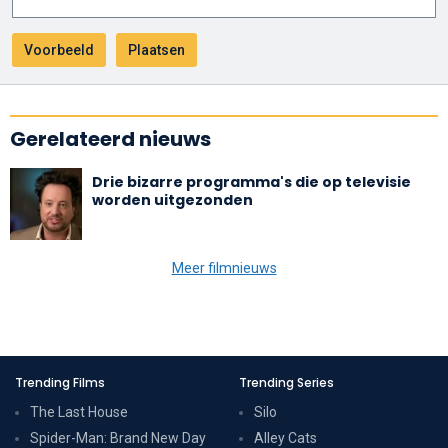
Gerelateerd nieuws
Drie bizarre programma's die op televisie
worden uitgezonden
Meer filmnieuws
Trending Films
Trending Series
The Last House
Silo
Spider-Man: Brand New Day
Alley Cats