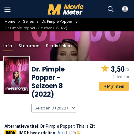
Home
Series
Dr. Pimple Popper
Dr. Pimple Popper - Seizoen 8 (2022)
Info
Stemmen
Statistieken
Dr. Pimple
3,50
Popper
-
1 stemmen
Seizoen 8
+ Mijn stem
(2022)
Alternatieve titel:
Dr Pimple Popper: This is Zit
IMDb beoordeling:
6,7
(1.499)