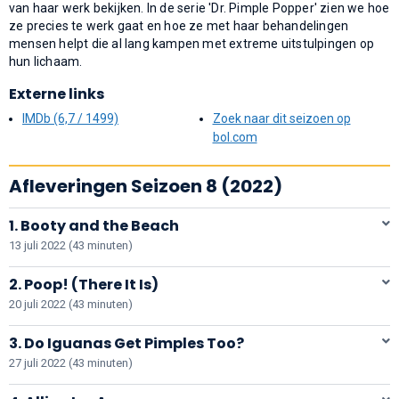
van haar werk bekijken. In de serie 'Dr. Pimple Popper' zien we hoe
ze precies te werk gaat en hoe ze met haar behandelingen
mensen helpt die al lang kampen met extreme uitstulpingen op
hun lichaam.
Externe links
IMDb (6,7 / 1499)
Zoek naar dit seizoen op
bol.com
Afleveringen Seizoen 8 (2022)
1. Booty and the Beach
13 juli 2022 (43 minuten)
2. Poop! (There It Is)
20 juli 2022 (43 minuten)
3. Do Iguanas Get Pimples Too?
27 juli 2022 (43 minuten)