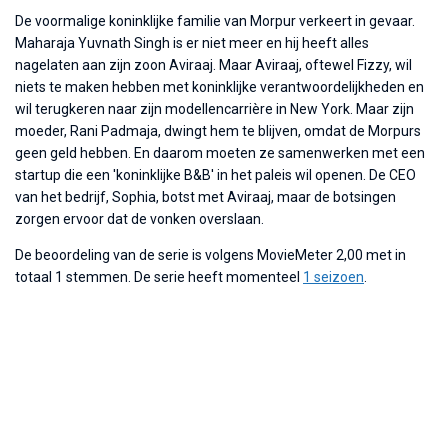
De voormalige koninklijke familie van Morpur verkeert in gevaar.
Maharaja Yuvnath Singh is er niet meer en hij heeft alles
nagelaten aan zijn zoon Aviraaj. Maar Aviraaj, oftewel Fizzy, wil
niets te maken hebben met koninklijke verantwoordelijkheden en
wil terugkeren naar zijn modellencarrière in New York. Maar zijn
moeder, Rani Padmaja, dwingt hem te blijven, omdat de Morpurs
geen geld hebben. En daarom moeten ze samenwerken met een
startup die een 'koninklijke B&B' in het paleis wil openen. De CEO
van het bedrijf, Sophia, botst met Aviraaj, maar de botsingen
zorgen ervoor dat de vonken overslaan.
De beoordeling van de serie is volgens MovieMeter 2,00 met in
totaal 1 stemmen. De serie heeft momenteel
1 seizoen
.