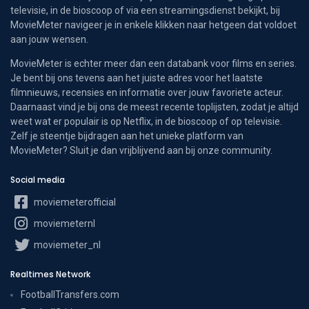
televisie, in de bioscoop of via een streamingsdienst bekijkt, bij
MovieMeter navigeer je in enkele klikken naar hetgeen dat voldoet
aan jouw wensen.
MovieMeter is echter meer dan een databank voor films en series.
Je bent bij ons tevens aan het juiste adres voor het laatste
filmnieuws, recensies en informatie over jouw favoriete acteur.
Daarnaast vind je bij ons de meest recente toplijsten, zodat je altijd
weet wat er populair is op Netflix, in de bioscoop of op televisie.
Zelf je steentje bijdragen aan het unieke platform van
MovieMeter? Sluit je dan vrijblijvend aan bij onze community.
Social media
moviemeterofficial
moviemeternl
moviemeter_nl
Realtimes Network
FootballTransfers.com