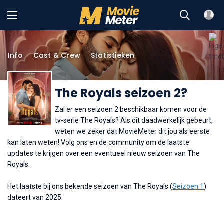
Info
Cast & Crew
Statistieken
The Royals seizoen 2?
Zal er een seizoen 2 beschikbaar komen voor de
tv-serie The Royals? Als dit daadwerkelijk gebeurt,
weten we zeker dat MovieMeter dit jou als eerste
kan laten weten! Volg ons en de community om de laatste
updates te krijgen over een eventueel nieuw seizoen van The
Royals.
Het laatste bij ons bekende seizoen van The Royals (
Seizoen 1
)
dateert van 2025.