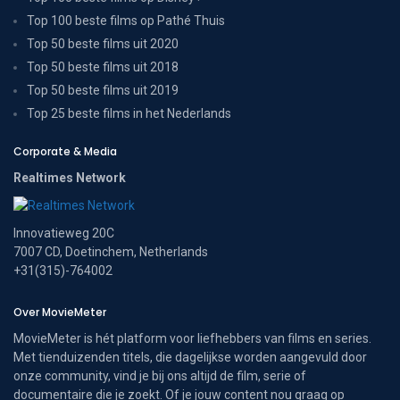
Top 100 beste films op Pathé Thuis
Top 50 beste films uit 2020
Top 50 beste films uit 2018
Top 50 beste films uit 2019
Top 25 beste films in het Nederlands
Corporate & Media
Realtimes Network
Innovatieweg 20C
7007 CD, Doetinchem, Netherlands
+31(315)-764002
Over MovieMeter
MovieMeter is hét platform voor liefhebbers van films en series.
Met tienduizenden titels, die dagelijkse worden aangevuld door
onze community, vind je bij ons altijd de film, serie of
documentaire die je zoekt. Of je jouw content nou graag op