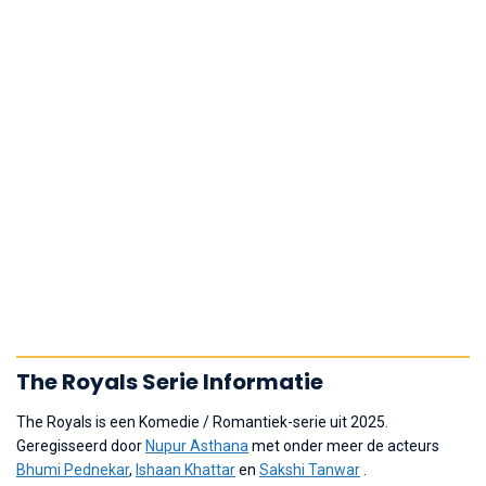
The Royals Serie Informatie
The Royals is een Komedie / Romantiek-serie uit 2025.
Geregisseerd door
Nupur Asthana
met onder meer de acteurs
Bhumi Pednekar
,
Ishaan Khattar
en
Sakshi Tanwar
.