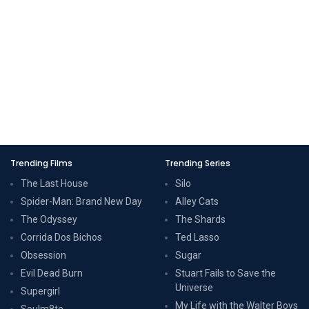
Trending Films
Trending Series
The Last House
Silo
Spider-Man: Brand New Day
Alley Cats
The Odyssey
The Shards
Corrida Dos Bichos
Ted Lasso
Obsession
Sugar
Evil Dead Burn
Stuart Fails to Save the
Universe
Supergirl
My Life with the Walter Boys
Soulm8te