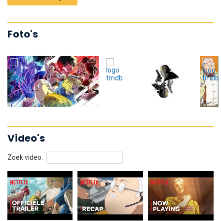
Foto's
Video's
Zoek video: