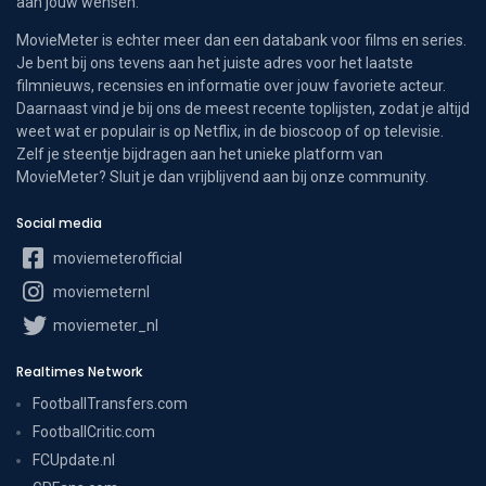
aan jouw wensen.
MovieMeter is echter meer dan een databank voor films en series.
Je bent bij ons tevens aan het juiste adres voor het laatste
filmnieuws, recensies en informatie over jouw favoriete acteur.
Daarnaast vind je bij ons de meest recente toplijsten, zodat je altijd
weet wat er populair is op Netflix, in de bioscoop of op televisie.
Zelf je steentje bijdragen aan het unieke platform van
MovieMeter? Sluit je dan vrijblijvend aan bij onze community.
Social media
moviemeterofficial
moviemeternl
moviemeter_nl
Realtimes Network
FootballTransfers.com
FootballCritic.com
FCUpdate.nl