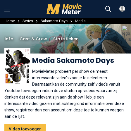
Home
Series
Sakamoto Days
Media
Info
Cast & Crew
Statistieken
Media Sakamoto Days
MovieMeter probeert per show de meest
interessante video's voor je te selecteren.
Daarnaast kan de community zelf video's vanuit
Youtube toevoegen indien deze stuiten op videos waarvan zij
denken dat deze relevant zijn aan de show. Heb je een
interessante video gezien met achtergrond informatie over deze
show, registreer dan een account om deze toe te kunnen voegen
aan de lijst.
Video toevoegen