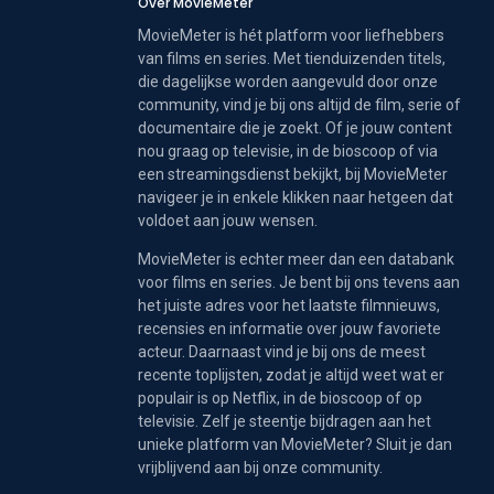
Over MovieMeter
MovieMeter is hét platform voor liefhebbers
van films en series. Met tienduizenden titels,
die dagelijkse worden aangevuld door onze
community, vind je bij ons altijd de film, serie of
documentaire die je zoekt. Of je jouw content
nou graag op televisie, in de bioscoop of via
een streamingsdienst bekijkt, bij MovieMeter
navigeer je in enkele klikken naar hetgeen dat
voldoet aan jouw wensen.
MovieMeter is echter meer dan een databank
voor films en series. Je bent bij ons tevens aan
het juiste adres voor het laatste filmnieuws,
recensies en informatie over jouw favoriete
acteur. Daarnaast vind je bij ons de meest
recente toplijsten, zodat je altijd weet wat er
populair is op Netflix, in de bioscoop of op
televisie. Zelf je steentje bijdragen aan het
unieke platform van MovieMeter? Sluit je dan
vrijblijvend aan bij onze community.