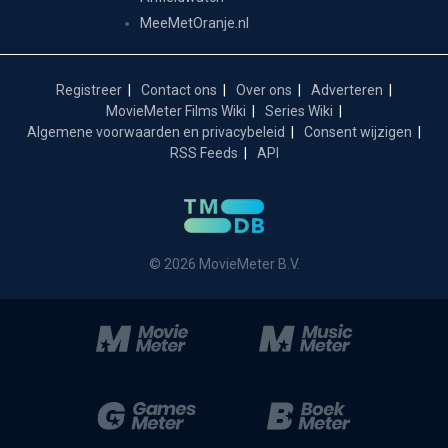
MeeMetOranje.nl
Registreer
Contact ons
Over ons
Adverteren
MovieMeter Films Wiki
Series Wiki
Algemene voorwaarden en privacybeleid
Consent wijzigen
RSS Feeds
API
© 2026 MovieMeter B.V.