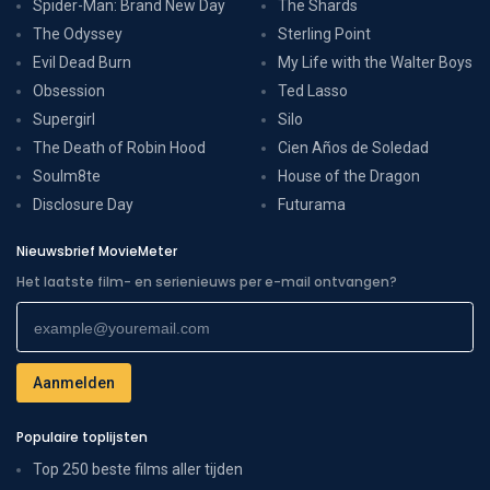
Spider-Man: Brand New Day
The Shards
The Odyssey
Sterling Point
Evil Dead Burn
My Life with the Walter Boys
Obsession
Ted Lasso
Supergirl
Silo
The Death of Robin Hood
Cien Años de Soledad
Soulm8te
House of the Dragon
Disclosure Day
Futurama
Nieuwsbrief MovieMeter
Het laatste film- en serienieuws per e-mail ontvangen?
Populaire toplijsten
Top 250 beste films aller tijden