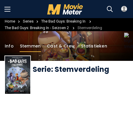
Home
Series
The Bad Guys: Breaking In
The Bad Guys: Breaking In - Seizoen 2
Stemverdeling
Info
Stemmen
Cast & Crew
Statistieken
Serie: Stemverdeling