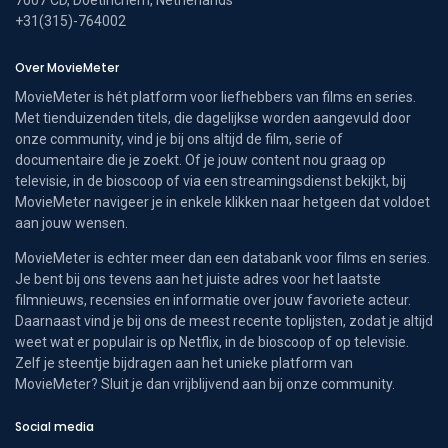
+31(315)-764002
Over MovieMeter
MovieMeter is hét platform voor liefhebbers van films en series.
Met tienduizenden titels, die dagelijkse worden aangevuld door
onze community, vind je bij ons altijd de film, serie of
documentaire die je zoekt. Of je jouw content nou graag op
televisie, in de bioscoop of via een streamingsdienst bekijkt, bij
MovieMeter navigeer je in enkele klikken naar hetgeen dat voldoet
aan jouw wensen.
MovieMeter is echter meer dan een databank voor films en series.
Je bent bij ons tevens aan het juiste adres voor het laatste
filmnieuws, recensies en informatie over jouw favoriete acteur.
Daarnaast vind je bij ons de meest recente toplijsten, zodat je altijd
weet wat er populair is op Netflix, in de bioscoop of op televisie.
Zelf je steentje bijdragen aan het unieke platform van
MovieMeter? Sluit je dan vrijblijvend aan bij onze community.
Social media