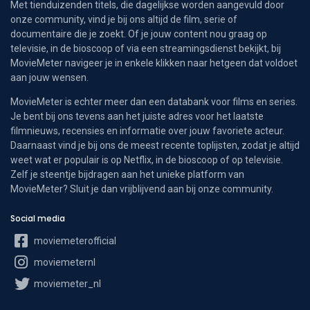
Met tienduizenden titels, die dagelijkse worden aangevuld door
onze community, vind je bij ons altijd de film, serie of
documentaire die je zoekt. Of je jouw content nou graag op
televisie, in de bioscoop of via een streamingsdienst bekijkt, bij
MovieMeter navigeer je in enkele klikken naar hetgeen dat voldoet
aan jouw wensen.
MovieMeter is echter meer dan een databank voor films en series.
Je bent bij ons tevens aan het juiste adres voor het laatste
filmnieuws, recensies en informatie over jouw favoriete acteur.
Daarnaast vind je bij ons de meest recente toplijsten, zodat je altijd
weet wat er populair is op Netflix, in de bioscoop of op televisie.
Zelf je steentje bijdragen aan het unieke platform van
MovieMeter? Sluit je dan vrijblijvend aan bij onze community.
Social media
moviemeterofficial
moviemeternl
moviemeter_nl