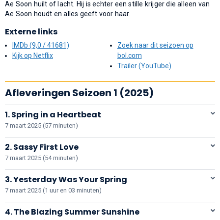
Ae Soon huilt of lacht. Hij is echter een stille krijger die alleen van
Ae Soon houdt en alles geeft voor haar.
Externe links
IMDb (9,0 / 41681)
Zoek naar dit seizoen op
Kijk op Netflix
bol.com
Trailer (YouTube)
Afleveringen Seizoen 1 (2025)
1. Spring in a Heartbeat
7 maart 2025 (57 minuten)
2. Sassy First Love
7 maart 2025 (54 minuten)
3. Yesterday Was Your Spring
7 maart 2025 (1 uur en 03 minuten)
4. The Blazing Summer Sunshine