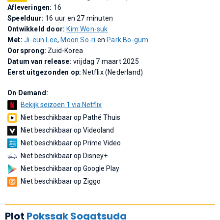
Afleveringen:
16
Speelduur:
16 uur en 27 minuten
Ontwikkeld door:
Kim Won-suk
Met:
Ji-eun Lee
,
Moon So-ri
en
Park Bo-gum
Oorsprong:
Zuid-Korea
Datum van release:
vrijdag 7 maart 2025
Eerst uitgezonden op:
Netflix (Nederland)
On Demand:
Bekijk seizoen 1 via Netflix
Niet beschikbaar op Pathé Thuis
Niet beschikbaar op Videoland
Niet beschikbaar op Prime Video
Niet beschikbaar op Disney+
Niet beschikbaar op Google Play
Niet beschikbaar op Ziggo
Plot
Pokssak Sogatsuda