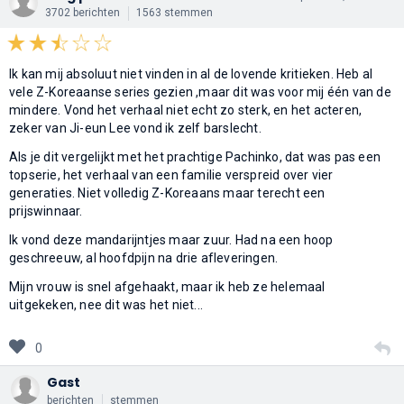
3702 berichten
1563 stemmen
Ik kan mij absoluut niet vinden in al de lovende kritieken. Heb al
vele Z-Koreaanse series gezien ,maar dit was voor mij één van de
mindere. Vond het verhaal niet echt zo sterk, en het acteren,
zeker van Ji-eun Lee vond ik zelf barslecht.
Als je dit vergelijkt met het prachtige Pachinko, dat was pas een
topserie, het verhaal van een familie verspreid over vier
generaties. Niet volledig Z-Koreaans maar terecht een
prijswinnaar.
Ik vond deze mandarijntjes maar zuur. Had na een hoop
geschreeuw, al hoofdpijn na drie afleveringen.
Mijn vrouw is snel afgehaakt, maar ik heb ze helemaal
uitgekeken, nee dit was het niet...
0
Gast
berichten
stemmen