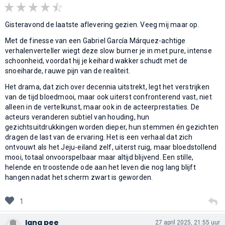
Gisteravond de laatste aflevering gezien. Veeg mij maar op.
Met de finesse van een Gabriel García Márquez-achtige
verhalenverteller wiegt deze slow burner je in met pure, intense
schoonheid, voordat hij je keihard wakker schudt met de
snoeiharde, rauwe pijn van de realiteit.
Het drama, dat zich over decennia uitstrekt, legt het verstrijken
van de tijd bloedmooi, maar ook uiterst confronterend vast, niet
alleen in de vertelkunst, maar ook in de acteerprestaties. De
acteurs veranderen subtiel van houding, hun
gezichtsuitdrukkingen worden dieper, hun stemmen én gezichten
dragen de last van de ervaring. Het is een verhaal dat zich
ontvouwt als het Jeju-eiland zelf, uiterst ruig, maar bloedstollend
mooi, totaal onvoorspelbaar maar altijd blijvend. Een stille,
helende en troostende ode aan het leven die nog lang blijft
hangen nadat het scherm zwart is geworden.
1
lang pee
27 april 2025, 21:55 uur