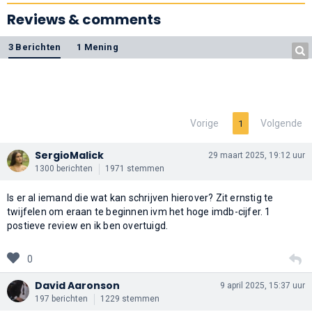
Reviews & comments
3 Berichten
1 Mening
Vorige
Volgende
1
SergioMalick
29 maart 2025, 19:12 uur
1300 berichten
1971 stemmen
Is er al iemand die wat kan schrijven hierover? Zit ernstig te
twijfelen om eraan te beginnen ivm het hoge imdb-cijfer. 1
postieve review en ik ben overtuigd.
0
David Aaronson
9 april 2025, 15:37 uur
197 berichten
1229 stemmen