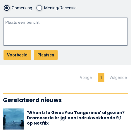
Opmerking
Mening/Recensie
Vorige
Volgende
1
Gerelateerd nieuws
'When Life Gives You Tangerines' al gezien?
Dramaserie krijgt een indrukwekkende 9,1
op Netflix