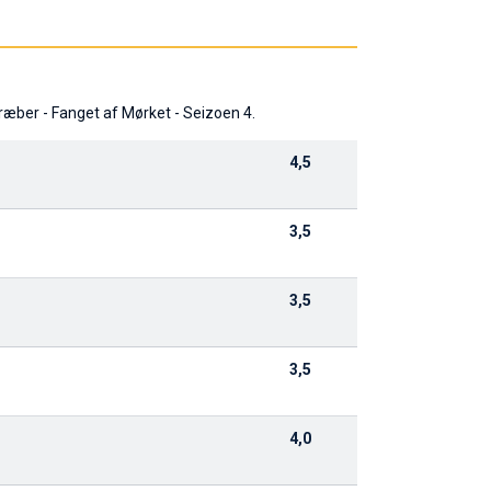
ræber - Fanget af Mørket - Seizoen 4.
4,5
3,5
3,5
3,5
4,0