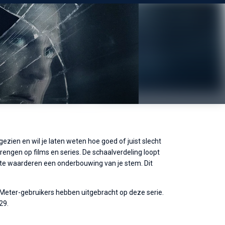
zien en wil je laten weten hoe goed of juist slecht
rengen op films en series. De schaalverdeling loopt
 site waarderen een onderbouwing van je stem. Dit
ieMeter-gebruikers hebben uitgebracht op deze serie.
29.