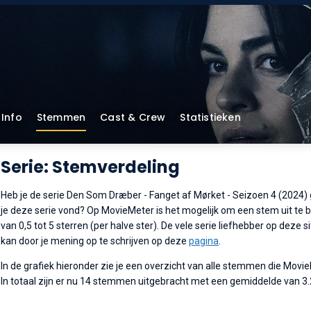
Info
Stemmen
Cast & Crew
Statistieken
Serie: Stemverdeling
Heb je de serie Den Som Dræber - Fanget af Mørket - Seizoen 4 (2024) ge
je deze serie vond? Op MovieMeter is het mogelijk om een stem uit te b
van 0,5 tot 5 sterren (per halve ster). De vele serie liefhebber op deze
kan door je mening op te schrijven op deze
pagina
.
In de grafiek hieronder zie je een overzicht van alle stemmen die Mov
In totaal zijn er nu 14 stemmen uitgebracht met een gemiddelde van 3.