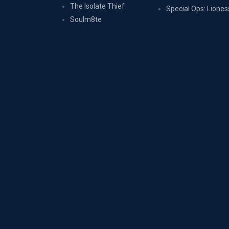
The Isolate Thief
Special Ops: Liones
Soulm8te