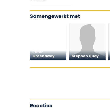
Samengewerkt met
Peter
Greenaway
Stephen Quay
Reacties