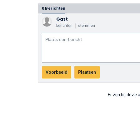
0 Berichten
Gast
berichten
stemmen
Er zijn bij deze