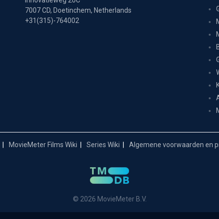
Innovatieweg 20C
7007 CD, Doetinchem, Netherlands
+31(315)-764002
MovieMeter Films Wiki
Series Wiki
Algemene voorwaarden en pr
© 2026 MovieMeter B.V.