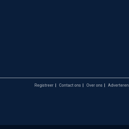
Registreer
Contact ons
Over ons
Adverteren