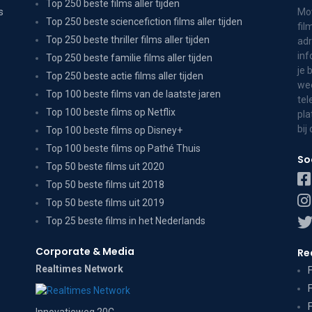
Top 250 beste films aller tijden
s
Mov
Top 250 beste sciencefiction films aller tijden
fil
Top 250 beste thriller films aller tijden
adr
inf
Top 250 beste familie films aller tijden
je 
Top 250 beste actie films aller tijden
wee
Top 100 beste films van de laatste jaren
tel
Top 100 beste films op Netflix
pla
bij
Top 100 beste films op Disney+
Top 100 beste films op Pathé Thuis
So
Top 50 beste films uit 2020
Top 50 beste films uit 2018
Top 50 beste films uit 2019
Top 25 beste films in het Nederlands
Corporate & Media
Re
Realtimes Network