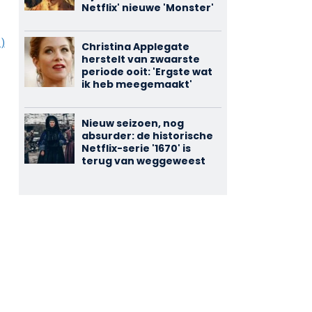
Netflix' nieuwe 'Monster'
1)
Christina Applegate
herstelt van zwaarste
periode ooit: 'Ergste wat
ik heb meegemaakt'
Nieuw seizoen, nog
absurder: de historische
Netflix-serie '1670' is
terug van weggeweest