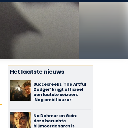
Het laatste nieuws
Succesreeks 'The Artful
Dodger' krijgt officieel
een laatste seizoen:
'Nog ambitieuzer'
Na Dahmer en Gein:
deze beruchte
bijlmoordenares is