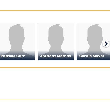
Patricia Carr
Anthony Sloman
Carole Meyer