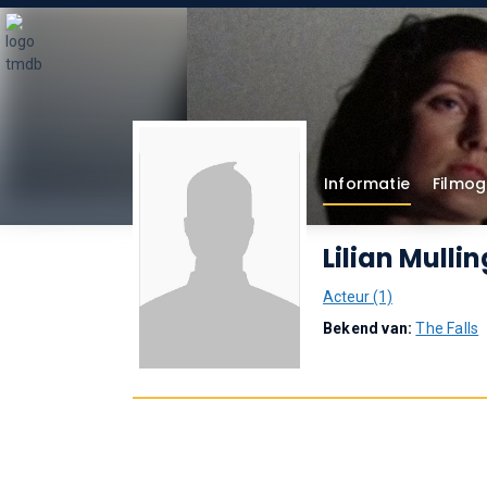
Informatie
Filmog
Lilian Mulli
Acteur (1)
Bekend van:
The Falls