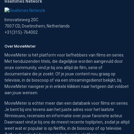
Realtimes Network
Innovatieweg 20C
7007 CD, Doetinchem, Netherlands
+31(315)-764002
Over MovieMeter
MovieMeter is hét platform voor liefhebbers van films en series.
Met tienduizenden titels, die dagelijkse worden aangevuld door
onze community, vind je bij ons altijd de film, serie of
documentaire die je zoekt. Of je jouw content nou graag op
televisie, in de bioscoop of via een streamingsdienst bekijkt, bij
MovieMeter navigeer je in enkele klikken naar hetgeen dat voldoet
aan jouw wensen.
MovieMeter is echter meer dan een databank voor films en series.
Je bent bij ons tevens aan het juiste adres voor het laatste
filmnieuws, recensies en informatie over jouw favoriete acteur.
Daarnaast vind je bij ons de meest recente toplijsten, zodat je altijd
weet wat er populair is op Netflix, in de bioscoop of op televisie.