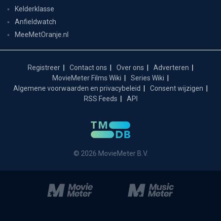
Kelderklasse
Anfieldwatch
MeeMetOranje.nl
Registreer
Contact ons
Over ons
Adverteren
MovieMeter Films Wiki
Series Wiki
Algemene voorwaarden en privacybeleid
Consent wijzigen
RSS Feeds
API
© 2026 MovieMeter B.V.