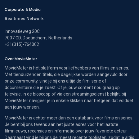
Corporate & Media
Realtimes Network
Innovatieweg 20C
7007 CD, Doetinchem, Netherlands
+31(315)-764002
Over MovieMeter
MovieMeter is hét platform voor liefhebbers van films en series.
Met tienduizenden titels, die dagelijkse worden aangevuld door
onze community, vind je bij ons altijd de film, serie of
documentaire die je zoekt. Of je jouw content nou graag op
televisie, in de bioscoop of via een streamingsdienst bekijkt, bij
MovieMeter navigeer je in enkele klikken naar hetgeen dat voldoet
aan jouw wensen.
MovieMeter is echter meer dan een databank voor films en series.
Je bent bij ons tevens aan het juiste adres voor het laatste
filmnieuws, recensies en informatie over jouw favoriete acteur.
Daarnaast vind je bij ons de meest recente toplijsten, zodat je altijd