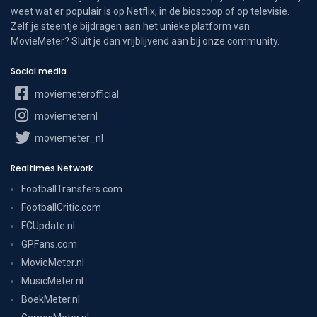
weet wat er populair is op Netflix, in de bioscoop of op televisie.
Zelf je steentje bijdragen aan het unieke platform van
MovieMeter? Sluit je dan vrijblijvend aan bij onze community.
Social media
moviemeterofficial
moviemeternl
moviemeter_nl
Realtimes Network
FootballTransfers.com
FootballCritic.com
FCUpdate.nl
GPFans.com
MovieMeter.nl
MusicMeter.nl
BoekMeter.nl