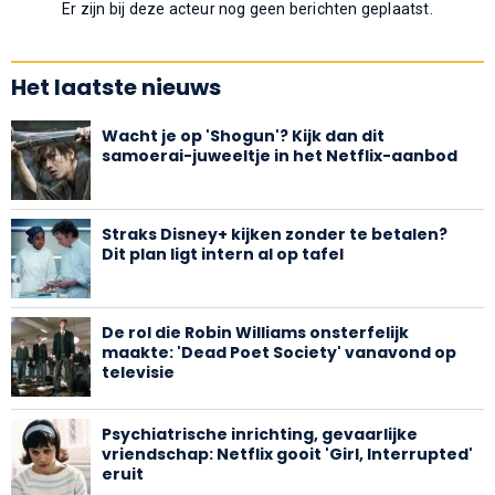
Er zijn bij deze acteur nog geen berichten geplaatst.
Het laatste nieuws
Wacht je op 'Shogun'? Kijk dan dit
samoerai-juweeltje in het Netflix-aanbod
Straks Disney+ kijken zonder te betalen?
Dit plan ligt intern al op tafel
De rol die Robin Williams onsterfelijk
maakte: 'Dead Poet Society' vanavond op
televisie
Psychiatrische inrichting, gevaarlijke
vriendschap: Netflix gooit 'Girl, Interrupted'
eruit