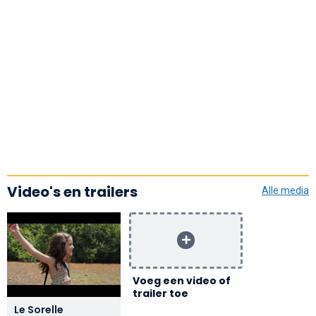
Video's en trailers
Alle media
Voeg een video of
trailer toe
Le Sorelle