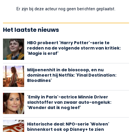
Er zijn bij deze acteur nog geen berichten geplaatst.
Het laatste nieuws
HBO probeert 'Harry Potter'-serie te
redden na de volgende storm van kritiek:
'Magie is eraf'
Miljoenenhit in de bioscoop, en nu
domineert hij Netflix: 'Final Destination:
Bloodlines'
'Emily in Paris'-actrice Minnie Driver
slachtoffer van zwaar auto-ongeluk:
'Wonder dat ik nog leef'
Historische deal: NPO-serie 'Wolven'
binnenkort ook op Disney+ te zien