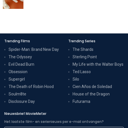
Trending Films
Trending Series
Spider-Man: Brand New Day
The Shards
The Odyssey
Sterling Point
Evil Dead Burn
My Life with the Walter Boys
Obsession
Ted Lasso
Supergirl
Silo
The Death of Robin Hood
Cien Años de Soledad
Soulm8te
House of the Dragon
Disclosure Day
Futurama
Nieuwsbrief MovieMeter
Het laatste film- en serienieuws per e-mail ontvangen?