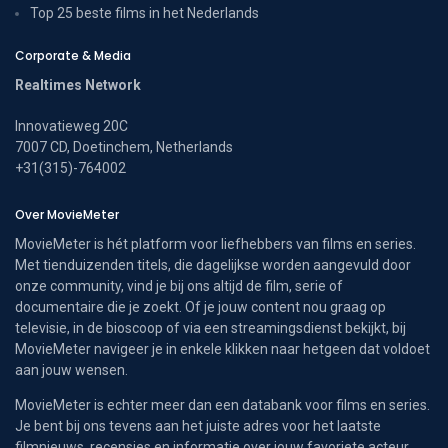
Top 25 beste films in het Nederlands
Corporate & Media
Realtimes Network
Innovatieweg 20C
7007 CD, Doetinchem, Netherlands
+31(315)-764002
Over MovieMeter
MovieMeter is hét platform voor liefhebbers van films en series.
Met tienduizenden titels, die dagelijkse worden aangevuld door
onze community, vind je bij ons altijd de film, serie of
documentaire die je zoekt. Of je jouw content nou graag op
televisie, in de bioscoop of via een streamingsdienst bekijkt, bij
MovieMeter navigeer je in enkele klikken naar hetgeen dat voldoet
aan jouw wensen.
MovieMeter is echter meer dan een databank voor films en series.
Je bent bij ons tevens aan het juiste adres voor het laatste
filmnieuws, recensies en informatie over jouw favoriete acteur.