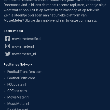
Daarnaast vind je bij ons de meest recente toplijsten, zodat je altijd
weet wat er populair is op Netflix, in de bioscoop of op televisie.
Zelf je steentje bijdragen aan het unieke platform van
MovieMeter? Sluit je dan vrijblijvend aan bij onze community.
Social media
moviemeterofficial
moviemeternl
moviemeter_nl
Realtimes Network
FootballTransfers.com
FootballCritic.com
FCUpdate.nl
GPFans.com
MovieMeter.nl
MusicMeter.nl
BoekMeter.nl