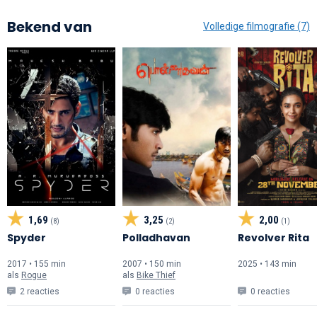
Bekend van
Volledige filmografie (7)
1,69
3,25
2,00
(8)
(2)
(1)
Spyder
Polladhavan
Revolver Rita
2017 • 155 min
2007 • 150 min
2025 • 143 min
als
Rogue
als
Bike Thief
2 reacties
0 reacties
0 reacties