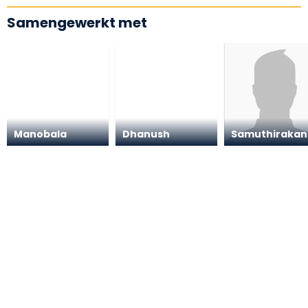
Samengewerkt met
Manobala
Dhanush
Samuthirakan