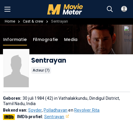
Home
Cast & crew
Sentrayan
Informatie
Filmografie
Media
Sentrayan
Acteur (7)
Geboren:
30 juli 1984 (42) in Vathalakkundu, Dindigul District,
Tamil Nadu, India
Bekend van:
Spyder
,
Polladhavan
en
Revolver Rita
IMDb profiel:
Sentrayan