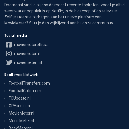
Daarnaast vind je bij ons de meest recente toplijsten, zodat je altijd
weet wat er populair is op Netflix, in de bioscoop of op televisie.
Zelf je steentje bijdragen aan het unieke platform van
MovieMeter? Sluit je dan vrijblijvend aan bij onze community.
Social media
moviemeterofficial
moviemeternl
moviemeter_nl
Realtimes Network
FootballTransfers.com
FootballCritic.com
FCUpdate.nl
GPFans.com
MovieMeter.nl
MusicMeter.nl
BoekMeter.nl