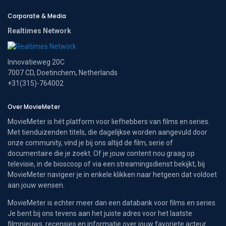
Corporate & Media
Realtimes Network
Innovatieweg 20C
7007 CD, Doetinchem, Netherlands
+31(315)-764002
Over MovieMeter
MovieMeter is hét platform voor liefhebbers van films en series.
Met tienduizenden titels, die dagelijkse worden aangevuld door
onze community, vind je bij ons altijd de film, serie of
documentaire die je zoekt. Of je jouw content nou graag op
televisie, in de bioscoop of via een streamingsdienst bekijkt, bij
MovieMeter navigeer je in enkele klikken naar hetgeen dat voldoet
aan jouw wensen.
MovieMeter is echter meer dan een databank voor films en series.
Je bent bij ons tevens aan het juiste adres voor het laatste
filmnieuws, recensies en informatie over jouw favoriete acteur.