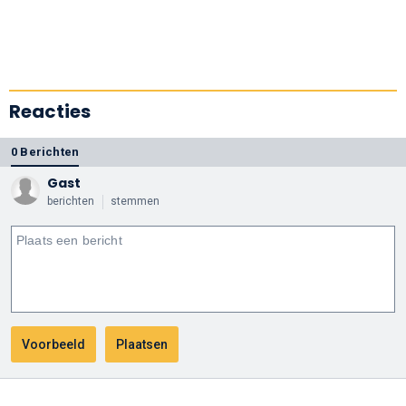
Reacties
0 Berichten
Gast
berichten
stemmen