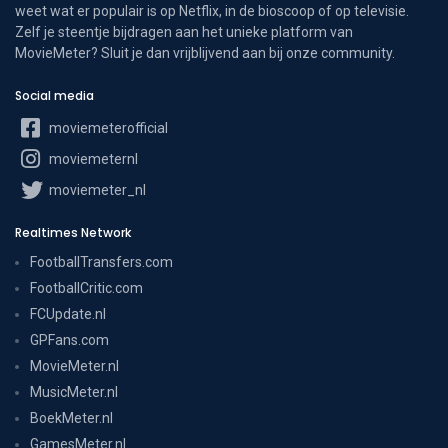
weet wat er populair is op Netflix, in de bioscoop of op televisie.
Zelf je steentje bijdragen aan het unieke platform van
MovieMeter? Sluit je dan vrijblijvend aan bij onze community.
Social media
moviemeterofficial
moviemeternl
moviemeter_nl
Realtimes Network
FootballTransfers.com
FootballCritic.com
FCUpdate.nl
GPFans.com
MovieMeter.nl
MusicMeter.nl
BoekMeter.nl
GamesMeter.nl