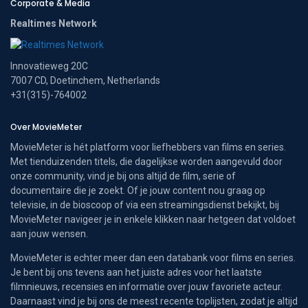
Corporate & Media
Realtimes Network
Innovatieweg 20C
7007 CD, Doetinchem, Netherlands
+31(315)-764002
Over MovieMeter
MovieMeter is hét platform voor liefhebbers van films en series.
Met tienduizenden titels, die dagelijkse worden aangevuld door
onze community, vind je bij ons altijd de film, serie of
documentaire die je zoekt. Of je jouw content nou graag op
televisie, in de bioscoop of via een streamingsdienst bekijkt, bij
MovieMeter navigeer je in enkele klikken naar hetgeen dat voldoet
aan jouw wensen.
MovieMeter is echter meer dan een databank voor films en series.
Je bent bij ons tevens aan het juiste adres voor het laatste
filmnieuws, recensies en informatie over jouw favoriete acteur.
Daarnaast vind je bij ons de meest recente toplijsten, zodat je altijd