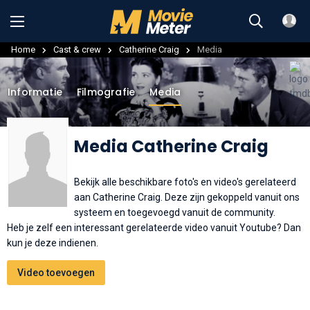
Home
Cast & crew
Catherine Craig
Media
Informatie
Filmografie
Media
Media Catherine Craig
Bekijk alle beschikbare foto's en video's gerelateerd
aan Catherine Craig. Deze zijn gekoppeld vanuit ons
systeem en toegevoegd vanuit de community.
Heb je zelf een interessant gerelateerde video vanuit Youtube? Dan
kun je deze indienen.
Video toevoegen