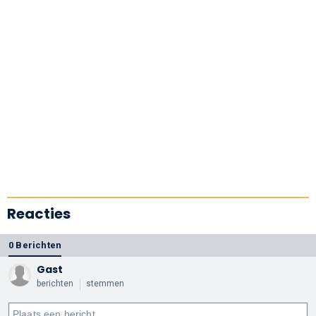
Reacties
0 Berichten
Gast
berichten
stemmen