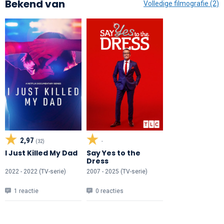
Bekend van
Volledige filmografie (2)
2,97
(32)
-
I Just Killed My Dad
Say Yes to the
Dress
2022 - 2022 (TV-serie)
2007 - 2025 (TV-serie)
1 reactie
0 reacties