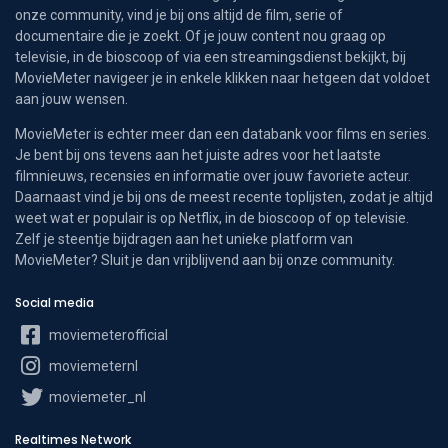
onze community, vind je bij ons altijd de film, serie of
documentaire die je zoekt. Of je jouw content nou graag op
televisie, in de bioscoop of via een streamingsdienst bekijkt, bij
MovieMeter navigeer je in enkele klikken naar hetgeen dat voldoet
aan jouw wensen.
MovieMeter is echter meer dan een databank voor films en series.
Je bent bij ons tevens aan het juiste adres voor het laatste
filmnieuws, recensies en informatie over jouw favoriete acteur.
Daarnaast vind je bij ons de meest recente toplijsten, zodat je altijd
weet wat er populair is op Netflix, in de bioscoop of op televisie.
Zelf je steentje bijdragen aan het unieke platform van
MovieMeter? Sluit je dan vrijblijvend aan bij onze community.
Social media
moviemeterofficial
moviemeternl
moviemeter_nl
Realtimes Network