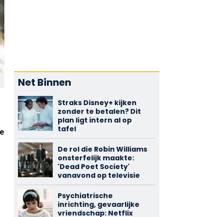
Net Binnen
Straks Disney+ kijken
zonder te betalen? Dit
plan ligt intern al op
tafel
de
De rol die Robin Williams
onsterfelijk maakte:
'Dead Poet Society'
vanavond op televisie
Psychiatrische
inrichting, gevaarlijke
vriendschap: Netflix