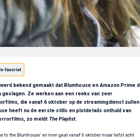
e-favoriet
werd bekend gemaakt dat Blumhouse en Amazon Prime 
 geslagen. Ze werken aan een reeks van zeer
rfilms, die vanaf 6 oktober op de streamingdienst zullen
se heeft nu de eerste stills en plotdetails onthuld van
rrorfilms, zo meldt
The Playlist.
me to the Blumhouse' en men gaat vanaf 6 oktober maar liefst acht