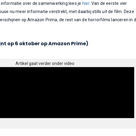
lle informatie over de samenwerking lees je
hier
. Van de eerste vier
se nu meer informatie verstrekt, met daarbij stills uit de film. Deze
 verschijnen op Amazon Prima, de rest van de horrorfilms lanceren in 
jnt op 6 oktober op Amazon Prime)
Artikel gaat verder onder video