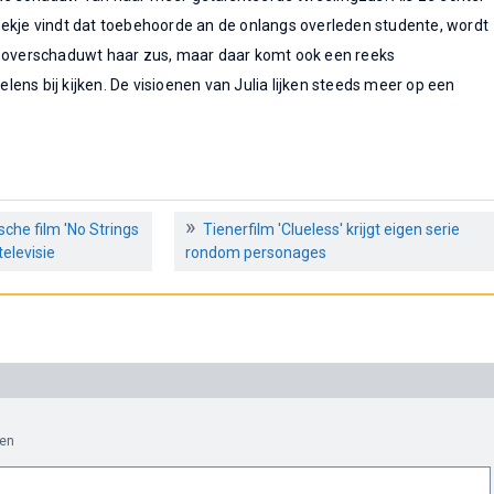
oekje vindt dat toebehoorde an de onlangs overleden studente, wordt
e overschaduwt haar zus, maar daar komt ook een reeks
ens bij kijken. De visioenen van Julia lijken steeds meer op een
sche film 'No Strings
Tienerfilm 'Clueless' krijgt eigen serie
elevisie
rondom personages
en