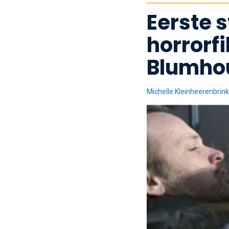
Eerste s
horrorf
Blumho
Michelle Kleinheerenbrink