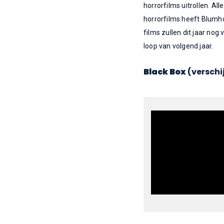
horrorfilms uitrollen. A
horrorfilms heeft Blumhou
films zullen dit jaar nog
loop van volgend jaar.
Black Box
(verschi