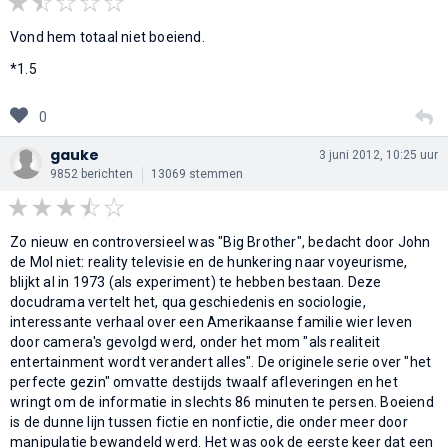
Vond hem totaal niet boeiend.
*1.5
0
gauke
3 juni 2012, 10:25 uur
9852 berichten
13069 stemmen
Zo nieuw en controversieel was "Big Brother", bedacht door John
de Mol niet: reality televisie en de hunkering naar voyeurisme,
blijkt al in 1973 (als experiment) te hebben bestaan. Deze
docudrama vertelt het, qua geschiedenis en sociologie,
interessante verhaal over een Amerikaanse familie wier leven
door camera's gevolgd werd, onder het mom "als realiteit
entertainment wordt verandert alles". De originele serie over "het
perfecte gezin" omvatte destijds twaalf afleveringen en het
wringt om de informatie in slechts 86 minuten te persen. Boeiend
is de dunne lijn tussen fictie en nonfictie, die onder meer door
manipulatie bewandeld werd. Het was ook de eerste keer dat een