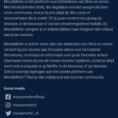
MovieMeter is hét platform voor liefhebbers van films en series.
Met tienduizenden titels, die dagelijkse worden aangevuld door
onze community, vind je bij ons altijd de film, serie of
documentaire die je zoekt. Of je jouw content nou graag op
televisie, in de bioscoop of via een streamingsdienst bekijkt, bij
MovieMeter navigeer je in enkele klikken naar hetgeen dat voldoet
aan jouw wensen.
MovieMeter is echter meer dan een databank voor films en series.
Je bent bij ons tevens aan het juiste adres voor het laatste
filmnieuws, recensies en informatie over jouw favoriete acteur.
Daarnaast vind je bij ons de meest recente toplijsten, zodat je altijd
weet wat er populair is op Netflix, in de bioscoop of op televisie.
Zelf je steentje bijdragen aan het unieke platform van
MovieMeter? Sluit je dan vrijblijvend aan bij onze community.
Social media
moviemeterofficial
moviemeternl
moviemeter_nl