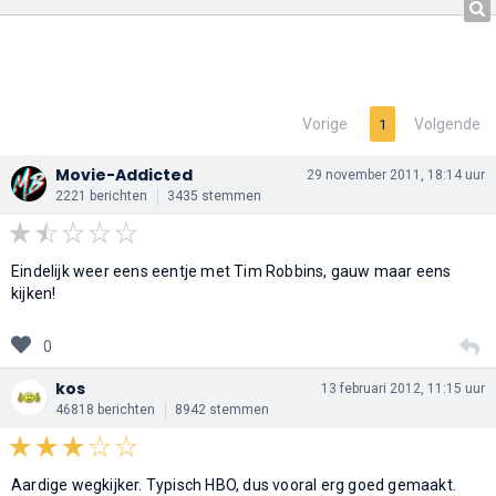
Vorige
Volgende
1
Movie-Addicted
29 november 2011, 18:14 uur
2221 berichten
3435 stemmen
Eindelijk weer eens eentje met Tim Robbins, gauw maar eens
kijken!
0
kos
13 februari 2012, 11:15 uur
46818 berichten
8942 stemmen
Aardige wegkijker. Typisch HBO, dus vooral erg goed gemaakt.