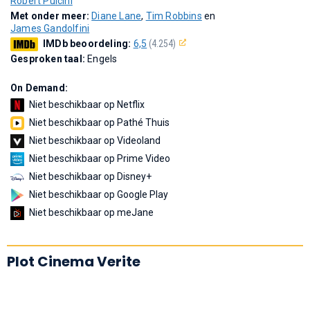
Robert Pulcini
Met onder meer:
Diane Lane
,
Tim Robbins
en
James Gandolfini
IMDb beoordeling:
6,5
(4.254)
Gesproken taal:
Engels
On Demand:
Niet beschikbaar op Netflix
Niet beschikbaar op Pathé Thuis
Niet beschikbaar op Videoland
Niet beschikbaar op Prime Video
Niet beschikbaar op Disney+
Niet beschikbaar op Google Play
Niet beschikbaar op meJane
Plot Cinema Verite