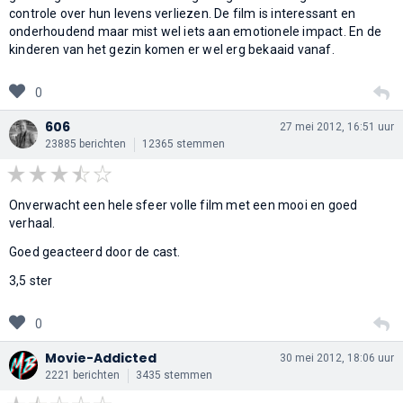
controle over hun levens verliezen. De film is interessant en
onderhoudend maar mist wel iets aan emotionele impact. En de
kinderen van het gezin komen er wel erg bekaaid vanaf.
0
606
27 mei 2012, 16:51 uur
23885 berichten
12365 stemmen
Onverwacht een hele sfeer volle film met een mooi en goed
verhaal.
Goed geacteerd door de cast.
3,5 ster
0
Movie-Addicted
30 mei 2012, 18:06 uur
2221 berichten
3435 stemmen