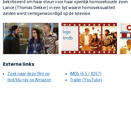
bekritiseerd om haar steun voor haar openlijk homoseksuele zoon
Lance (Thomas Dekker) in een tijd waarin homoseksualiteit
zelden werd vertegenwoordigd op de televisie.
Externe links
Zoek naar deze film op
IMDb (6,5 / 4257)
dvd/blu-ray op Amazon
Trailer (YouTube)