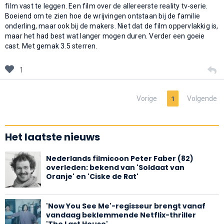
film vast te leggen. Een film over de allereerste reality tv-serie.
Boeiend om te zien hoe de wrijvingen ontstaan bij de familie
onderling, maar ook bij de makers. Niet dat de film oppervlakkig is,
maar het had best wat langer mogen duren. Verder een goeie
cast. Met gemak 3.5 sterren.
1
Vorige
Volgende
1
Het laatste nieuws
Nederlands filmicoon Peter Faber (82)
overleden: bekend van 'Soldaat van
Oranje' en 'Ciske de Rat'
'Now You See Me'-regisseur brengt vanaf
vandaag beklemmende Netflix-thriller
'The Last House'