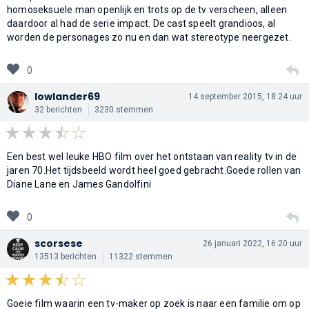
homoseksuele man openlijk en trots op de tv verscheen, alleen
daardoor al had de serie impact. De cast speelt grandioos, al
worden de personages zo nu en dan wat stereotype neergezet.
0
lowlander69
14 september 2015, 18:24 uur
32 berichten
3230 stemmen
Een best wel leuke HBO film over het ontstaan van reality tv in de
jaren 70.Het tijdsbeeld wordt heel goed gebracht.Goede rollen van
Diane Lane en James Gandolfini
0
scorsese
26 januari 2022, 16:20 uur
13513 berichten
11322 stemmen
Goeie film waarin een tv-maker op zoek is naar een familie om op