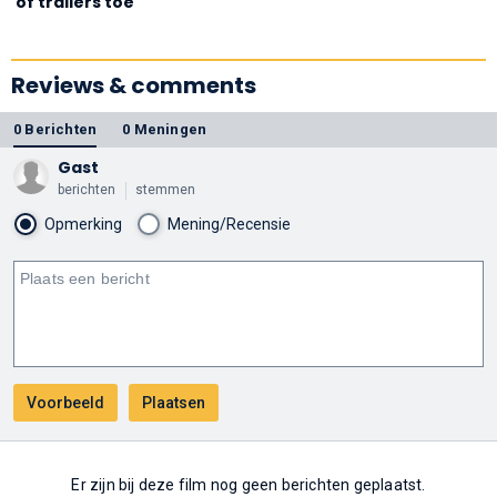
of trailers toe
Reviews & comments
0 Berichten
0 Meningen
Gast
berichten
stemmen
Opmerking
Mening/Recensie
Er zijn bij deze film nog geen berichten geplaatst.