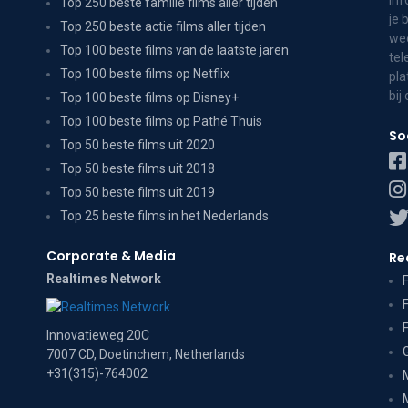
inf
Top 250 beste familie films aller tijden
je 
Top 250 beste actie films aller tijden
wee
Top 100 beste films van de laatste jaren
tel
Top 100 beste films op Netflix
pla
bij
Top 100 beste films op Disney+
Top 100 beste films op Pathé Thuis
So
Top 50 beste films uit 2020
Top 50 beste films uit 2018
Top 50 beste films uit 2019
Top 25 beste films in het Nederlands
Corporate & Media
Re
Realtimes Network
Innovatieweg 20C
7007 CD, Doetinchem, Netherlands
+31(315)-764002