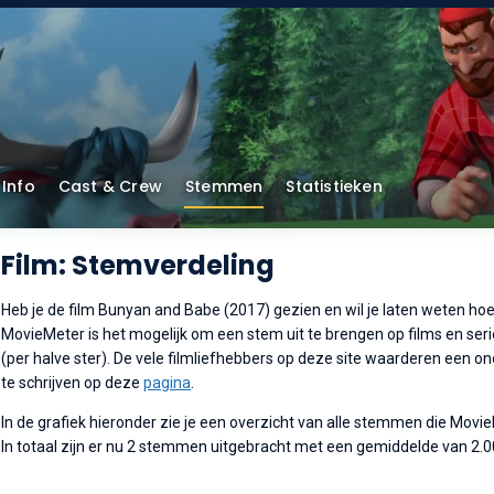
Info
Cast & Crew
Stemmen
Statistieken
Film: Stemverdeling
Heb je de film Bunyan and Babe (2017) gezien en wil je laten weten hoe 
MovieMeter is het mogelijk om een stem uit te brengen op films en serie
(per halve ster). De vele filmliefhebbers op deze site waarderen een o
te schrijven op deze
pagina
.
In de grafiek hieronder zie je een overzicht van alle stemmen die Movi
In totaal zijn er nu 2 stemmen uitgebracht met een gemiddelde van 2.0