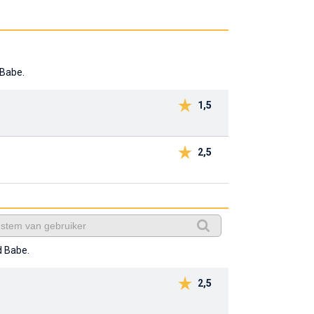
 Babe.
1,5
2,5
d Babe.
2,5