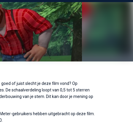
goed of juist slecht je deze film vond? Op
s. De schaalverdeling loopt van 0,5 tot 5 sterren
nderbouwing van je stem. Dit kan door je mening op
eMeter-gebruikers hebben uitgebracht op deze film.
0.