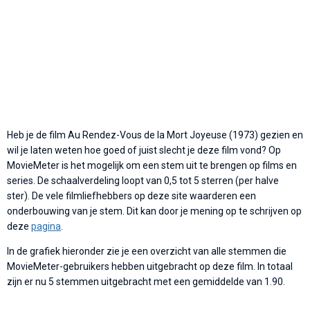
Heb je de film Au Rendez-Vous de la Mort Joyeuse (1973) gezien en
wil je laten weten hoe goed of juist slecht je deze film vond? Op
MovieMeter is het mogelijk om een stem uit te brengen op films en
series. De schaalverdeling loopt van 0,5 tot 5 sterren (per halve
ster). De vele filmliefhebbers op deze site waarderen een
onderbouwing van je stem. Dit kan door je mening op te schrijven op
deze
pagina
.
In de grafiek hieronder zie je een overzicht van alle stemmen die
MovieMeter-gebruikers hebben uitgebracht op deze film. In totaal
zijn er nu 5 stemmen uitgebracht met een gemiddelde van 1.90.