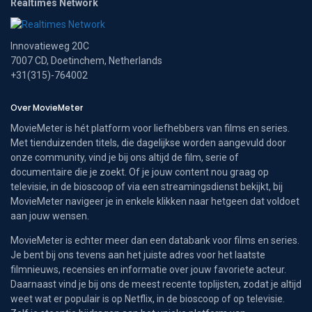
Realtimes Network
Innovatieweg 20C
7007 CD, Doetinchem, Netherlands
+31(315)-764002
Over MovieMeter
MovieMeter is hét platform voor liefhebbers van films en series.
Met tienduizenden titels, die dagelijkse worden aangevuld door
onze community, vind je bij ons altijd de film, serie of
documentaire die je zoekt. Of je jouw content nou graag op
televisie, in de bioscoop of via een streamingsdienst bekijkt, bij
MovieMeter navigeer je in enkele klikken naar hetgeen dat voldoet
aan jouw wensen.
MovieMeter is echter meer dan een databank voor films en series.
Je bent bij ons tevens aan het juiste adres voor het laatste
filmnieuws, recensies en informatie over jouw favoriete acteur.
Daarnaast vind je bij ons de meest recente toplijsten, zodat je altijd
weet wat er populair is op Netflix, in de bioscoop of op televisie.