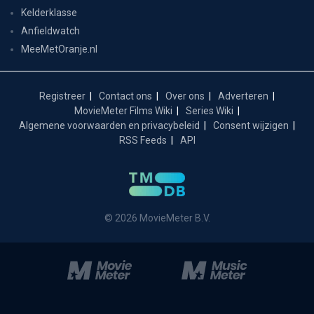
Kelderklasse
Anfieldwatch
MeeMetOranje.nl
Registreer
Contact ons
Over ons
Adverteren
MovieMeter Films Wiki
Series Wiki
Algemene voorwaarden en privacybeleid
Consent wijzigen
RSS Feeds
API
© 2026 MovieMeter B.V.