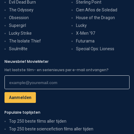
Evil Dead Burn
Sterling Point
The Odyssey
Cien Años de Soledad
Obsession
House of the Dragon
Supergirl
Lucky
Lucky Strike
X-Men '97
The Isolate Thief
Futurama
Soulm8te
Special Ops: Lioness
Nieuwsbrief MovieMeter
Het laatste film- en serienieuws per e-mail ontvangen?
Populaire toplijsten
Top 250 beste films aller tijden
Top 250 beste sciencefiction films aller tijden