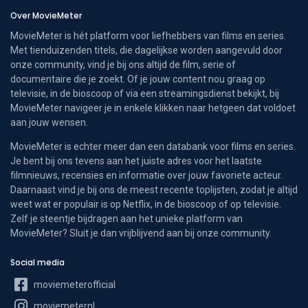
Over MovieMeter
MovieMeter is hét platform voor liefhebbers van films en series.
Met tienduizenden titels, die dagelijkse worden aangevuld door
onze community, vind je bij ons altijd de film, serie of
documentaire die je zoekt. Of je jouw content nou graag op
televisie, in de bioscoop of via een streamingsdienst bekijkt, bij
MovieMeter navigeer je in enkele klikken naar hetgeen dat voldoet
aan jouw wensen.
MovieMeter is echter meer dan een databank voor films en series.
Je bent bij ons tevens aan het juiste adres voor het laatste
filmnieuws, recensies en informatie over jouw favoriete acteur.
Daarnaast vind je bij ons de meest recente toplijsten, zodat je altijd
weet wat er populair is op Netflix, in de bioscoop of op televisie.
Zelf je steentje bijdragen aan het unieke platform van
MovieMeter? Sluit je dan vrijblijvend aan bij onze community.
Social media
moviemeterofficial
moviemeternl