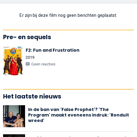
Er zijn bij deze film nog geen berichten geplaatst.
Pre- en sequels
F2: Fun and Frustration
2019
Geen reacties
Het laatste nieuws
In de ban van 'False Prophet'? 'The
Program' maakt eveneens indruk: 'Ronduit
wreed'