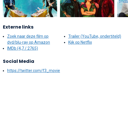
Externe links
Zoek naar deze film op
Trailer (YouTube, ondertiteld)
dvd/blu-ray op Amazon
Kijk op Netflix
IMDb (4,7 / 2765)
Social Media
https://twitter.com/f3_movie