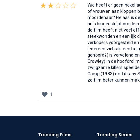
Wie heeft er geen hekel a
of vrouwen aan kloppen b
moordenaar? Helaas is de
huis binnensluipt om de m
de film heeft niet veel e
steekwonden en een lijk 
verkopers voorgesteld en 
iedereen zich als een bela
gehoord?) is vervelend en
Crowley) in de hoofdrol ma
zwijgzame killers speelde
Camp (1983) en Tiffany Sh
ze film beter kunnen mak
1
Trending Films
Trending Series