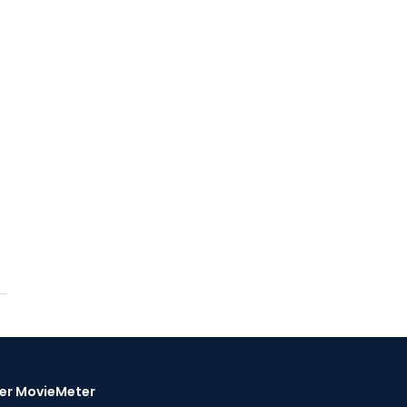
er MovieMeter