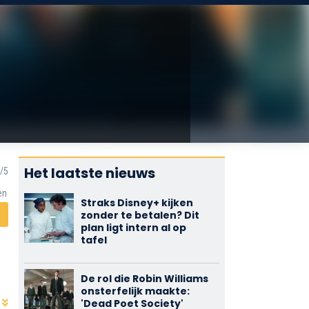
Het laatste nieuws
en
Straks Disney+ kijken
zonder te betalen? Dit
plan ligt intern al op
tafel
De rol die Robin Williams
onsterfelijk maakte:
'Dead Poet Society'