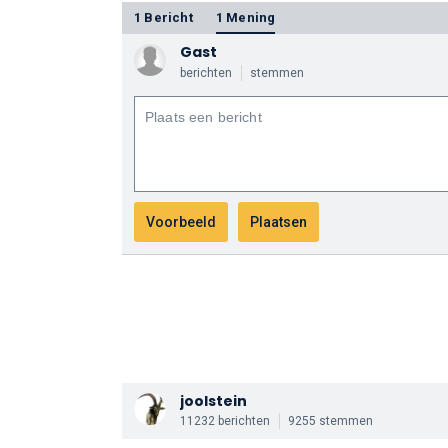
1 Bericht
1 Mening
Gast
berichten
stemmen
joolstein
11232 berichten
9255 stemmen