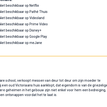
Niet beschikbaar op Netflix
Niet beschikbaar op Pathé Thuis
Niet beschikbaar op Videoland
Niet beschikbaar op Prime Video
Niet beschikbaar op Disney+
Niet beschikbaar op Google Play
Niet beschikbaar op meJane
are school, verkoopt messen van deur tot deur om zijn moeder te
j een oud Victoriaans huis aanklopt, dat eigendom is van de griezelig
nkere geheimen in het gebouw zijn niet enkel voor hem een bedreiging,
en ontsnappen voordat het te laat is.