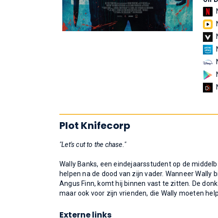
Plot Knifecorp
"Let's cut to the chase."
Wally Banks, een eindejaarsstudent op de middelb
helpen na de dood van zijn vader. Wanneer Wally bi
Angus Finn, komt hij binnen vast te zitten. De do
maar ook voor zijn vrienden, die Wally moeten help
Externe links