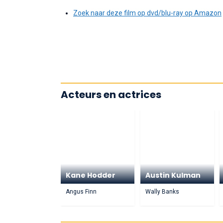
Zoek naar deze film op dvd/blu-ray op Amazon
Acteurs en actrices
Kane Hodder
Austin Kulman
Angus Finn
Wally Banks