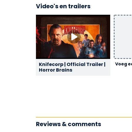
Video's en trailers
Knifecorp | Official Trailer |
Voeg ee
Horror Brains
Reviews & comments