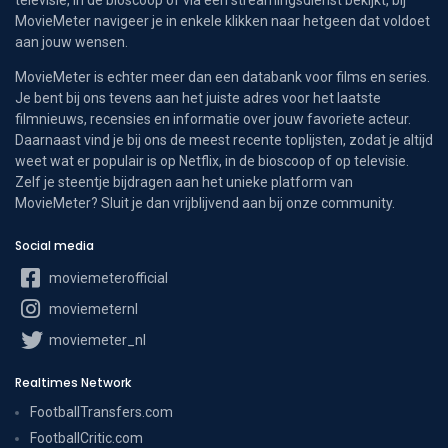
televisie, in de bioscoop of via een streamingsdienst bekijkt, bij
MovieMeter navigeer je in enkele klikken naar hetgeen dat voldoet
aan jouw wensen.
MovieMeter is echter meer dan een databank voor films en series.
Je bent bij ons tevens aan het juiste adres voor het laatste
filmnieuws, recensies en informatie over jouw favoriete acteur.
Daarnaast vind je bij ons de meest recente toplijsten, zodat je altijd
weet wat er populair is op Netflix, in de bioscoop of op televisie.
Zelf je steentje bijdragen aan het unieke platform van
MovieMeter? Sluit je dan vrijblijvend aan bij onze community.
Social media
moviemeterofficial
moviemeternl
moviemeter_nl
Realtimes Network
FootballTransfers.com
FootballCritic.com