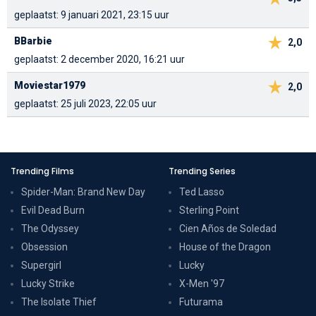
geplaatst: 9 januari 2021, 23:15 uur
BBarbie
2,0
geplaatst: 2 december 2020, 16:21 uur
Moviestar1979
2,0
geplaatst: 25 juli 2023, 22:05 uur
Trending Films
Trending Series
Spider-Man: Brand New Day
Ted Lasso
Evil Dead Burn
Sterling Point
The Odyssey
Cien Años de Soledad
Obsession
House of the Dragon
Supergirl
Lucky
Lucky Strike
X-Men '97
The Isolate Thief
Futurama