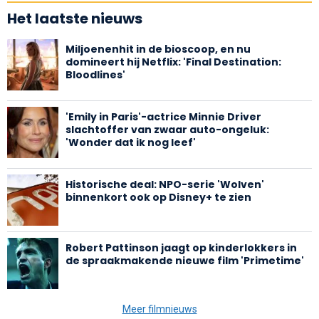
Het laatste nieuws
Miljoenenhit in de bioscoop, en nu
domineert hij Netflix: 'Final Destination:
Bloodlines'
'Emily in Paris'-actrice Minnie Driver
slachtoffer van zwaar auto-ongeluk:
'Wonder dat ik nog leef'
Historische deal: NPO-serie 'Wolven'
binnenkort ook op Disney+ te zien
Robert Pattinson jaagt op kinderlokkers in
de spraakmakende nieuwe film 'Primetime'
Meer filmnieuws