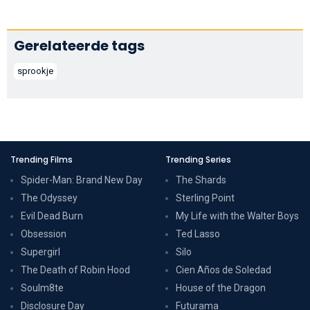
Gerelateerde tags
sprookje
Trending Films
Trending Series
Spider-Man: Brand New Day
The Shards
The Odyssey
Sterling Point
Evil Dead Burn
My Life with the Walter Boys
Obsession
Ted Lasso
Supergirl
Silo
The Death of Robin Hood
Cien Años de Soledad
Soulm8te
House of the Dragon
Disclosure Day
Futurama