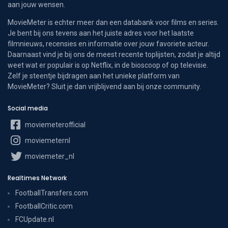
aan jouw wensen.
MovieMeter is echter meer dan een databank voor films en series.
Je bent bij ons tevens aan het juiste adres voor het laatste
filmnieuws, recensies en informatie over jouw favoriete acteur.
Daarnaast vind je bij ons de meest recente toplijsten, zodat je altijd
weet wat er populair is op Netflix, in de bioscoop of op televisie.
Zelf je steentje bijdragen aan het unieke platform van
MovieMeter? Sluit je dan vrijblijvend aan bij onze community.
Social media
moviemeterofficial
moviemeternl
moviemeter_nl
Realtimes Network
FootballTransfers.com
FootballCritic.com
FCUpdate.nl