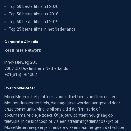
Top 50 beste films uit 2020
Top 50 beste films uit 2018
Top 50 beste films uit 2019
Top 25 beste films in het Nederlands
Corporate & Media
Realtimes Network
Innovatieweg 20C
7007 CD, Doetinchem, Netherlands
+31(315)-764002
Over MovieMeter
MovieMeter is hét platform voor liefhebbers van films en series.
Met tienduizenden titels, die dagelijkse worden aangevuld door
onze community, vind je bij ons altijd de film, serie of
documentaire die je zoekt. Of je jouw content nou graag op
televisie, in de bioscoop of via een streamingsdienst bekijkt, bij
MovieMeter navigeer je in enkele klikken naar hetgeen dat voldoet