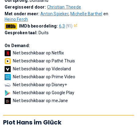
Oorsprong:
Duitsland
Geregisseerd door:
Christian Theede
Met onder meer:
Anton Spieker
,
Michelle Barthel
en
Heino Ferch
IMDb beoordeling:
6,3
(91)
Gesproken taal:
Duits
On Demand:
Niet beschikbaar op Netflix
Niet beschikbaar op Pathé Thuis
Niet beschikbaar op Videoland
Niet beschikbaar op Prime Video
Niet beschikbaar op Disney+
Niet beschikbaar op Google Play
Niet beschikbaar op meJane
Plot Hans im Glück