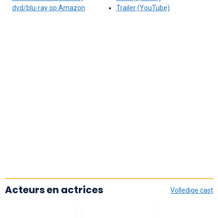
dvd/blu-ray op Amazon
Trailer (YouTube)
Acteurs en actrices
Volledige cast