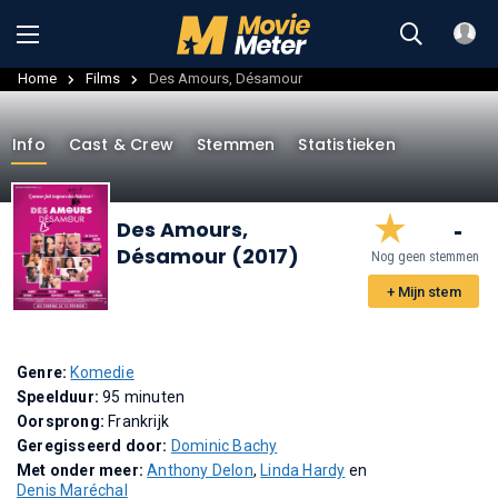
Home
Films
Des Amours, Désamour
Info
Cast & Crew
Stemmen
Statistieken
-
Des Amours,
Désamour (2017)
Nog geen stemmen
+ Mijn stem
Genre:
Komedie
Speelduur:
95 minuten
Oorsprong:
Frankrijk
Geregisseerd door:
Dominic Bachy
Met onder meer:
Anthony Delon
,
Linda Hardy
en
Denis Maréchal