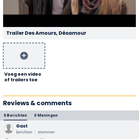
Trailer Des Amours, Désamour
Voeg een video
of trailers toe
Reviews & comments
0 Berichten
0 Meningen
Gast
berichten
stemmen