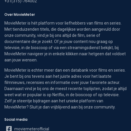
+31(315)-764002
Over MovieMeter
MovieMeter is hét platform voor liefhebbers van films en series.
Met tienduizenden titels, die dagelijkse worden aangevuld door
onze community, vind je bij ons altijd de film, serie of
documentaire die je zoekt. Of je jouw content nou graag op
televisie, in de bioscoop of via een streamingsdienst bekijkt, bij
MovieMeter navigeer je in enkele klikken naar hetgeen dat voldoet
aan jouw wensen.
MovieMeter is echter meer dan een databank voor films en series.
Je bent bij ons tevens aan het juiste adres voor het laatste
filmnieuws, recensies en informatie over jouw favoriete acteur.
Daarnaast vind je bij ons de meest recente toplijsten, zodat je altijd
weet wat er populair is op Netflix, in de bioscoop of op televisie.
Zelf je steentje bijdragen aan het unieke platform van
MovieMeter? Sluit je dan vrijblijvend aan bij onze community.
Social media
moviemeterofficial