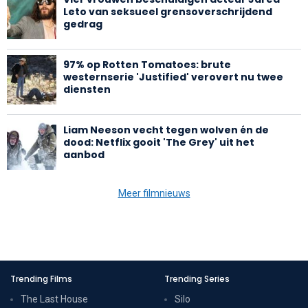
Leto van seksueel grensoverschrijdend
gedrag
97% op Rotten Tomatoes: brute
westernserie 'Justified' verovert nu twee
diensten
Liam Neeson vecht tegen wolven én de
dood: Netflix gooit 'The Grey' uit het
aanbod
Meer filmnieuws
Trending Films
Trending Series
The Last House
Silo