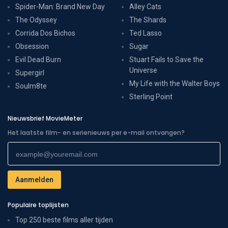
Spider-Man: Brand New Day
Alley Cats
The Odyssey
The Shards
Corrida Dos Bichos
Ted Lasso
Obsession
Sugar
Evil Dead Burn
Stuart Fails to Save the
Universe
Supergirl
My Life with the Walter Boys
Soulm8te
Sterling Point
Nieuwsbrief MovieMeter
Het laatste film- en serienieuws per e-mail ontvangen?
Populaire toplijsten
Top 250 beste films aller tijden