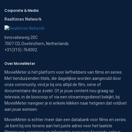
Corporate & Media
Realtimes Network
Innovatieweg 20C
7007 CD, Doetinchem, Netherlands
+31(315)-764002
Over MovieMeter
MovieMeter is hét platform voor liefhebbers van films en series.
Met tienduizenden titels, die dagelijkse worden aangevuld door
onze community, vind je bij ons altijd de film, serie of
documentaire die je zoekt. Of je jouw content nou graag op
televisie, in de bioscoop of via een streamingsdienst bekijkt, bij
MovieMeter navigeer je in enkele klikken naar hetgeen dat voldoet
aan jouw wensen.
MovieMeter is echter meer dan een databank voor films en series.
Je bent bij ons tevens aan het juiste adres voor het laatste
filmnieuws, recensies en informatie over jouw favoriete acteur.