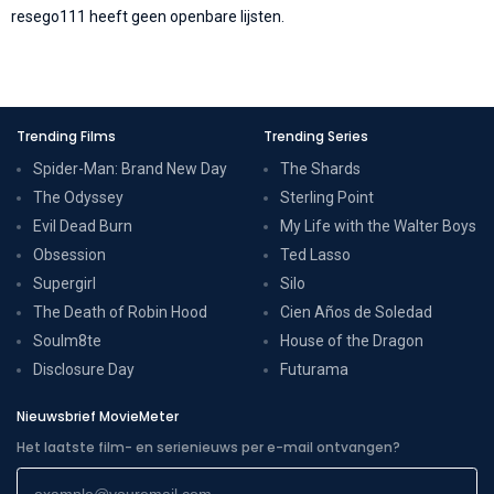
resego111 heeft geen openbare lijsten.
Trending Films
Trending Series
Spider-Man: Brand New Day
The Shards
The Odyssey
Sterling Point
Evil Dead Burn
My Life with the Walter Boys
Obsession
Ted Lasso
Supergirl
Silo
The Death of Robin Hood
Cien Años de Soledad
Soulm8te
House of the Dragon
Disclosure Day
Futurama
Nieuwsbrief MovieMeter
Het laatste film- en serienieuws per e-mail ontvangen?