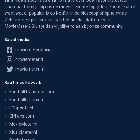
Daarnaast vind je bij ons de meest recente toplijsten, zodat je altijd
weet wat er populair is op Netflix, in de bioscoop of op televisie.
Zelf je steentje bijdragen aan het unieke platform van
MovieMeter? Sluit je dan vrijblijvend aan bij onze community.
Social media
moviemeterofficial
moviemeternl
moviemeter_nl
Realtimes Network
FootballTransfers.com
FootballCritic.com
FCUpdate.nl
GPFans.com
MovieMeter.nl
MusicMeter.nl