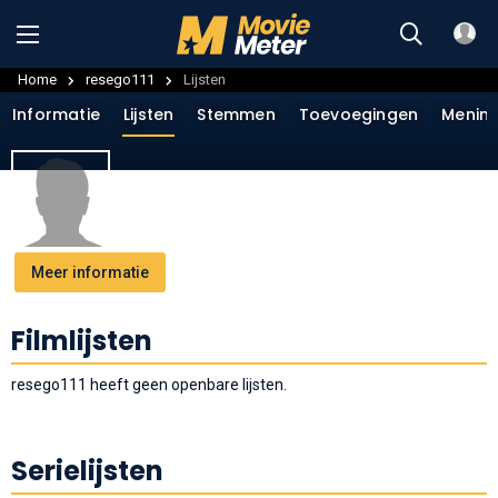
Home
resego111
Lijsten
Informatie
Lijsten
Stemmen
Toevoegingen
Menin
Meer informatie
Filmlijsten
resego111 heeft geen openbare lijsten.
Serielijsten