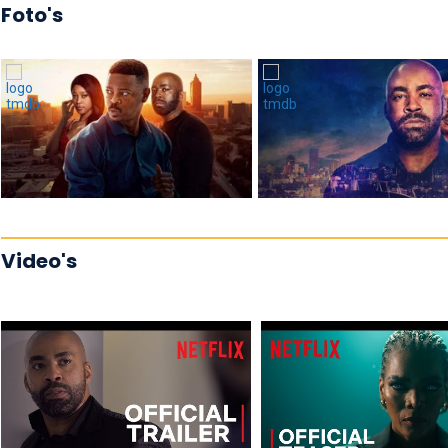
Foto's
Video's