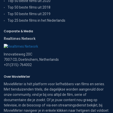
Top 50 beste films uit 2020
Top 50 beste films uit 2018
Top 50 beste films uit 2019
Top 25 beste films in het Nederlands
Corporate & Media
Realtimes Network
Innovatieweg 20C
7007 CD, Doetinchem, Netherlands
+31(315)-764002
Over MovieMeter
MovieMeter is hét platform voor liefhebbers van films en series.
Met tienduizenden titels, die dagelijkse worden aangevuld door
onze community, vind je bij ons altijd de film, serie of
documentaire die je zoekt. Of je jouw content nou graag op
televisie, in de bioscoop of via een streamingsdienst bekijkt, bij
MovieMeter navigeer je in enkele klikken naar hetgeen dat voldoet