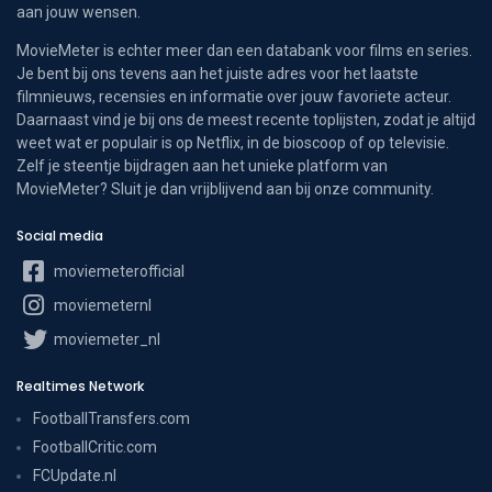
aan jouw wensen.
MovieMeter is echter meer dan een databank voor films en series.
Je bent bij ons tevens aan het juiste adres voor het laatste
filmnieuws, recensies en informatie over jouw favoriete acteur.
Daarnaast vind je bij ons de meest recente toplijsten, zodat je altijd
weet wat er populair is op Netflix, in de bioscoop of op televisie.
Zelf je steentje bijdragen aan het unieke platform van
MovieMeter? Sluit je dan vrijblijvend aan bij onze community.
Social media
moviemeterofficial
moviemeternl
moviemeter_nl
Realtimes Network
FootballTransfers.com
FootballCritic.com
FCUpdate.nl