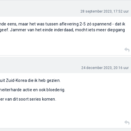
28 september 2023, 17:52 uur
de eens, maar het was tussen aflevering 2-5 zó spannend - dat ik
n geef. Jammer van het einde inderdaad, mocht iets meer diepgang
24 december 2023, 20:16 uur
 uit Zuid-Korea die ik heb gezien.
kneiterharde actie en ook bloederig.
r van dit soort series komen.