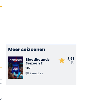
Meer seizoenen
3,94
Bloodhounds
(8)
Seizoen 2
2026
2 reacties