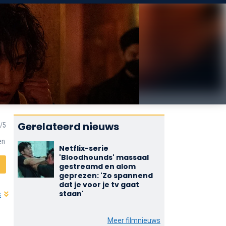
Gerelateerd nieuws
en
Netflix-serie
'Bloodhounds' massaal
gestreamd en alom
geprezen: 'Zo spannend
dat je voor je tv gaat
staan'
s
Meer filmnieuws