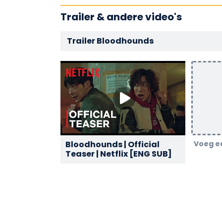
Trailer & andere video's
Trailer Bloodhounds
Bloodhounds | Official
Voeg ee
Teaser | Netflix [ENG SUB]