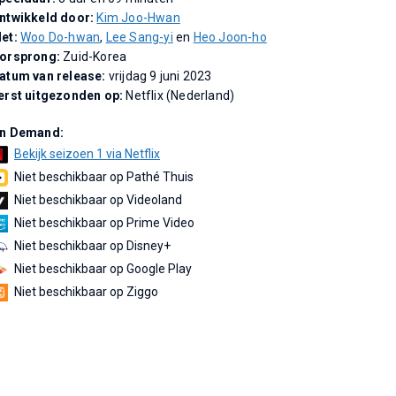
ntwikkeld door:
Kim Joo-Hwan
et:
Woo Do-hwan
,
Lee Sang-yi
en
Heo Joon-ho
orsprong:
Zuid-Korea
atum van release:
vrijdag 9 juni 2023
erst uitgezonden op:
Netflix (Nederland)
n Demand:
Bekijk seizoen 1 via Netflix
Niet beschikbaar op Pathé Thuis
Niet beschikbaar op Videoland
Niet beschikbaar op Prime Video
Niet beschikbaar op Disney+
Niet beschikbaar op Google Play
Niet beschikbaar op Ziggo