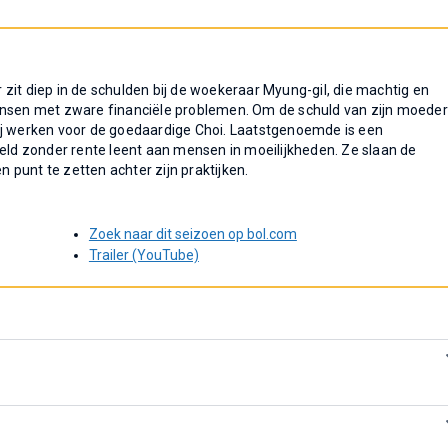
zit diep in de schulden bij de woekeraar Myung-gil, die machtig en
ensen met zware financiële problemen. Om de schuld van zijn moeder
ij werken voor de goedaardige Choi. Laatstgenoemde is een
geld zonder rente leent aan mensen in moeilijkheden. Ze slaan de
punt te zetten achter zijn praktijken.
Zoek naar dit seizoen op bol.com
Trailer (YouTube)