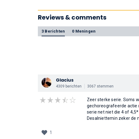
Reviews & comments
3 Berichten
0 Meningen
Glacius
4309 berichten
3067 stemmen
Zeer sterke serie. Soms w
gechoreografeerde actie 
serie net niet die 4 of 4,5
Desalniettemin zeker de 
1