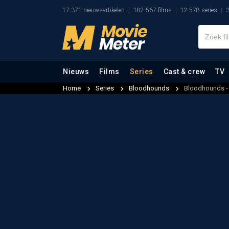
17.371 nieuwsartikelen
182.567 films
12.578 series
3
Nieuws
Films
Series
Cast & crew
TV
Home
Series
Bloodhounds
Bloodhounds - 