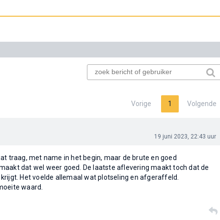
Vorige
1
Volgende
19 juni 2023, 22:43 uur
at traag, met name in het begin, maar de brute en goed
maakt dat wel weer goed. De laatste aflevering maakt toch dat de
* krijgt. Het voelde allemaal wat plotseling en afgeraffeld.
moeite waard.