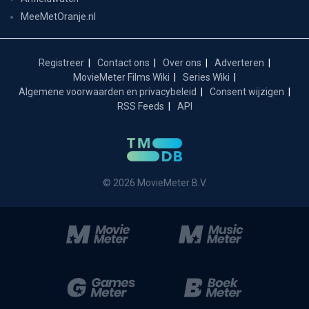
MeeMetOranje.nl
Registreer
Contact ons
Over ons
Adverteren
MovieMeter Films Wiki
Series Wiki
Algemene voorwaarden en privacybeleid
Consent wijzigen
RSS Feeds
API
© 2026 MovieMeter B.V.