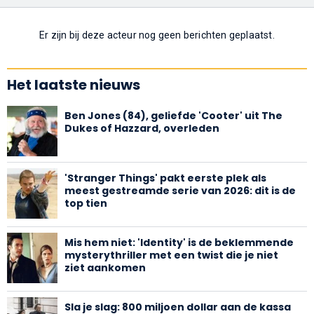
Er zijn bij deze acteur nog geen berichten geplaatst.
Het laatste nieuws
Ben Jones (84), geliefde 'Cooter' uit The
Dukes of Hazzard, overleden
'Stranger Things' pakt eerste plek als
meest gestreamde serie van 2026: dit is de
top tien
Mis hem niet: 'Identity' is de beklemmende
mysterythriller met een twist die je niet
ziet aankomen
Sla je slag: 800 miljoen dollar aan de kassa