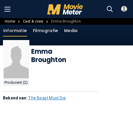
Home
Cast & crew
Emma Broughton
Informatie
Filmografie
Media
Emma
Broughton
Producent (2)
Bekend van:
The Beast Must Die