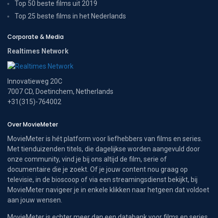
Top 50 beste films uit 2019
Top 25 beste films in het Nederlands
Corporate & Media
Realtimes Network
Innovatieweg 20C
7007 CD, Doetinchem, Netherlands
+31(315)-764002
Over MovieMeter
MovieMeter is hét platform voor liefhebbers van films en series.
Met tienduizenden titels, die dagelijkse worden aangevuld door
onze community, vind je bij ons altijd de film, serie of
documentaire die je zoekt. Of je jouw content nou graag op
televisie, in de bioscoop of via een streamingsdienst bekijkt, bij
MovieMeter navigeer je in enkele klikken naar hetgeen dat voldoet
aan jouw wensen.
MovieMeter is echter meer dan een databank voor films en series.