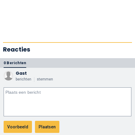
Reacties
0 Berichten
Gast
berichten
stemmen