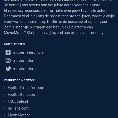
Je bent bij ons tevens aan het juiste adres voor het laatste
filmnieuws, recensies en informatie over jouw favoriete acteur.
Daarnaast vind je bij ons de meest recente toplijsten, zodat je altijd
weet wat er populair is op Netflix, in de bioscoop of op televisie.
Zelf je steentje bijdragen aan het unieke platform van
MovieMeter? Sluit je dan vrijblijvend aan bij onze community.
Social media
moviemeterofficial
moviemeternl
moviemeter_nl
Realtimes Network
FootballTransfers.com
FootballCritic.com
FCUpdate.nl
GPFans.com
MovieMeter.nl