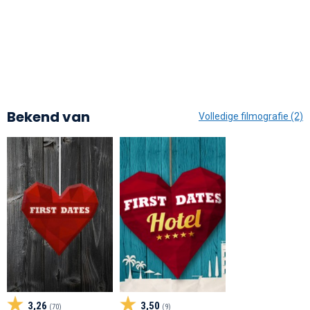
Bekend van
Volledige filmografie (2)
3,26
3,50
(70)
(9)