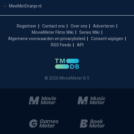
MeeMetOranje.nl
Registreer
Contact ons
Over ons
Adverteren
MovieMeter Films Wiki
Series Wiki
Algemene voorwaarden en privacybeleid
Consent wijzigen
RSS Feeds
API
© 2026 MovieMeter B.V.