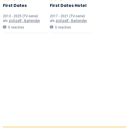
First Dates
First Dates Hotel
2013 - 2025 (TV-serie)
2017 - 2021 (TV-serie)
als
zichzelf - Bartender
als
zichzelf - Bartender
0 reacties
0 reacties