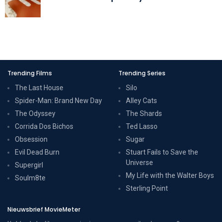
Trending Films
Trending Series
The Last House
Silo
Spider-Man: Brand New Day
Alley Cats
The Odyssey
The Shards
Corrida Dos Bichos
Ted Lasso
Obsession
Sugar
Evil Dead Burn
Stuart Fails to Save the
Universe
Supergirl
My Life with the Walter Boys
Soulm8te
Sterling Point
Nieuwsbrief MovieMeter