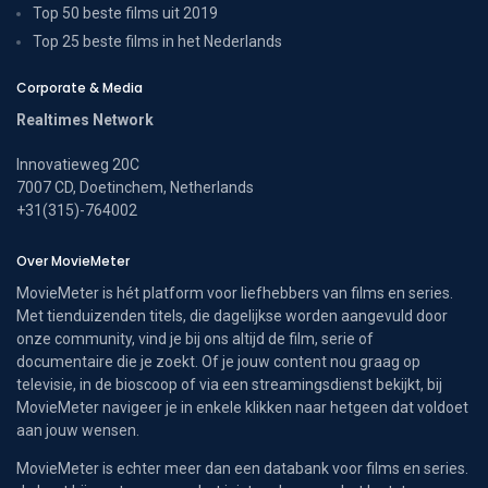
Top 50 beste films uit 2019
Top 25 beste films in het Nederlands
Corporate & Media
Realtimes Network
Innovatieweg 20C
7007 CD, Doetinchem, Netherlands
+31(315)-764002
Over MovieMeter
MovieMeter is hét platform voor liefhebbers van films en series.
Met tienduizenden titels, die dagelijkse worden aangevuld door
onze community, vind je bij ons altijd de film, serie of
documentaire die je zoekt. Of je jouw content nou graag op
televisie, in de bioscoop of via een streamingsdienst bekijkt, bij
MovieMeter navigeer je in enkele klikken naar hetgeen dat voldoet
aan jouw wensen.
MovieMeter is echter meer dan een databank voor films en series.