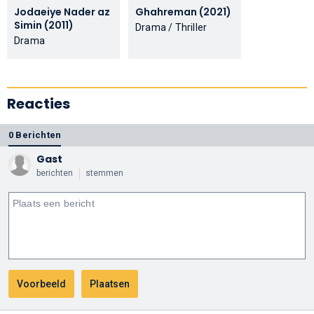
Jodaeiye Nader az
Ghahreman (2021)
Simin (2011)
Drama / Thriller
Drama
Reacties
0 Berichten
Gast
berichten
stemmen