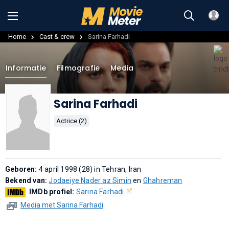
Home
Cast & crew
Sarina Farhadi
Informatie
Filmografie
Media
Sarina Farhadi
Actrice (2)
Geboren:
4 april 1998 (28) in Tehran, Iran
Bekend van:
Jodaeiye Nader az Simin
en
Ghahreman
IMDb profiel:
Sarina Farhadi
Media met Sarina Farhadi