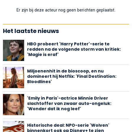
Er zijn bij deze acteur nog geen berichten geplaatst.
Het laatste nieuws
HBO probeert 'Harry Potter'-serie te
redden na de volgende storm van kritiek:
'Magie is eraf'
Miljoenenhit in de bioscoop, en nu
domineert hij Netflix: 'Final Destination:
Bloodlines'
'Emily in Paris'-actrice Minnie Driver
slachtoffer van zwaar auto-ongeluk:
'Wonder dat ik nog leef'
Historische deal: NPO-serie 'Wolven'
binnenkort ook op Disney+ te zien