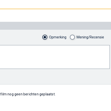
Opmerking
Mening/Recensie
e film nog geen berichten geplaatst.