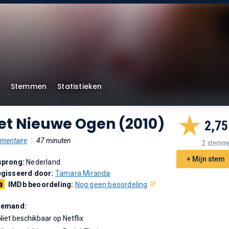
Stemmen
Statistieken
et Nieuwe Ogen (2010)
2,75
mentaire
|
47 minuten
2 stemm
+ Mijn stem
sprong:
Nederland
gisseerd door:
Tamara Miranda
IMDb beoordeling:
Nog geen beoordeling
Demand:
Niet beschikbaar op Netflix