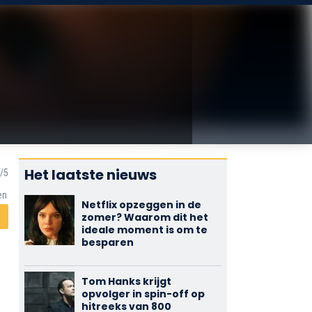
Het laatste nieuws
en
Netflix opzeggen in de
zomer? Waarom dit het
ideale moment is om te
besparen
Tom Hanks krijgt
opvolger in spin-off op
hitreeks van 800