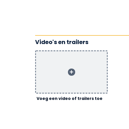
Video's en trailers
Voeg een video of trailers toe