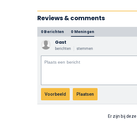
Reviews & comments
0 Berichten
0 Meningen
Gast
berichten
stemmen
Er zijn bij dez