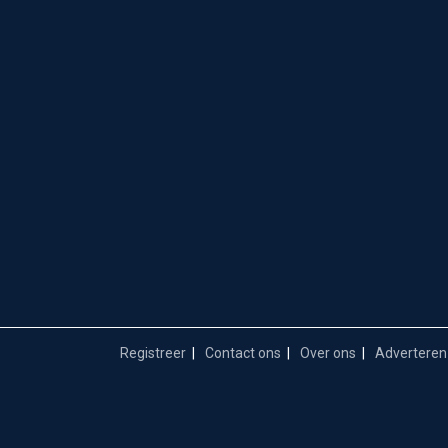
Registreer
Contact ons
Over ons
Adverteren