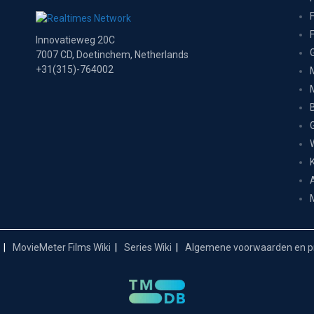
Innovatieweg 20C
7007 CD, Doetinchem, Netherlands
+31(315)-764002
MovieMeter Films Wiki
Series Wiki
Algemene voorwaarden en pr