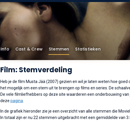
Info
Cast & Crew
Stemmen
Statistieken
Film: Stemverdeling
Heb je de film Musta Jää (2007) gezien en wil je laten weten hoe goed o
het mogelijk om een stem uit te brengen op films en series. De schaalverd
De vele filmliefhebbers op deze site waarderen een onderbouwing van je
deze
pagina
.
In de grafiek hieronder zie je een overzicht van alle stemmen die Movi
In totaal zijn er nu 22 stemmen uitgebracht met een gemiddelde van 3.