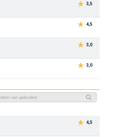
3,5
4,5
3,0
3,0
4,5