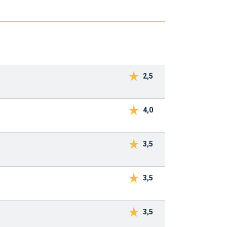
2,5
4,0
3,5
3,5
3,5