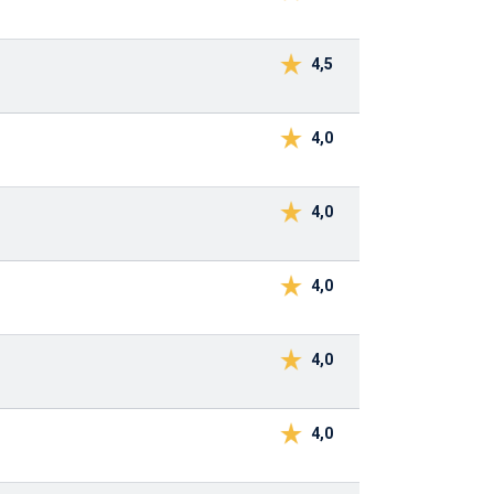
4,5
4,0
4,0
4,0
4,0
4,0