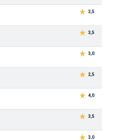
3,5
3,5
3,0
2,5
4,0
3,5
3,0