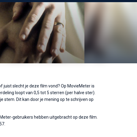
f juist slecht je deze film vond? Op MovieMeter is
eling loopt van 0,5 tot 5 sterren (per halve ster).
 stem. Dit kan door je mening op te schrijven op
eMeter-gebruikers hebben uitgebracht op deze film.
57.