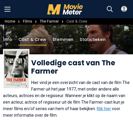
Home
Films
The Farmer
Cast & Crew
Info
Cast & Crew
Stemmen
Statistieken
Volledige cast van The
Farmer
Hier vind je een overzicht van de cast van de film The
Farmer uit het jaar 1977, met onder andere alle
acteurs, actrices en de regisseur. Wanneer je klikt op de naam van
een acteur, actrice of regisseur uit de film The Farmer-cast kun je
meer films en/of series van hem of haar bekijken.
Klik hier
voor
meer informatie over de film.