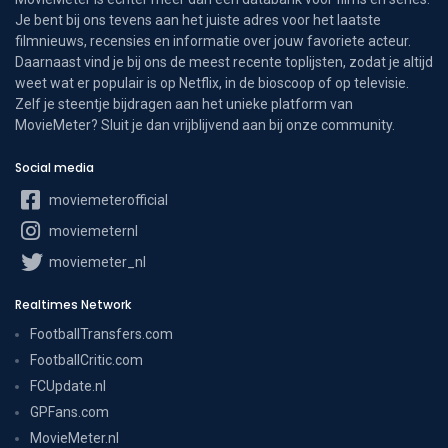
Je bent bij ons tevens aan het juiste adres voor het laatste
filmnieuws, recensies en informatie over jouw favoriete acteur.
Daarnaast vind je bij ons de meest recente toplijsten, zodat je altijd
weet wat er populair is op Netflix, in de bioscoop of op televisie.
Zelf je steentje bijdragen aan het unieke platform van
MovieMeter? Sluit je dan vrijblijvend aan bij onze community.
Social media
moviemeterofficial
moviemeternl
moviemeter_nl
Realtimes Network
FootballTransfers.com
FootballCritic.com
FCUpdate.nl
GPFans.com
MovieMeter.nl