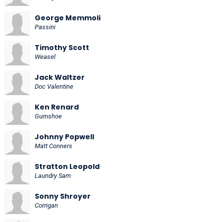
George Memmoli
Passini
Timothy Scott
Weasel
Jack Waltzer
Doc Valentine
Ken Renard
Gumshoe
Johnny Popwell
Matt Conners
Stratton Leopold
Laundry Sam
Sonny Shroyer
Corrigan