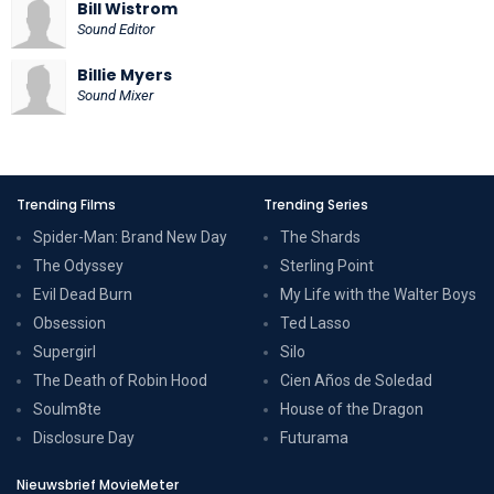
Bill Wistrom
Sound Editor
Billie Myers
Sound Mixer
Trending Films
Trending Series
Spider-Man: Brand New Day
The Shards
The Odyssey
Sterling Point
Evil Dead Burn
My Life with the Walter Boys
Obsession
Ted Lasso
Supergirl
Silo
The Death of Robin Hood
Cien Años de Soledad
Soulm8te
House of the Dragon
Disclosure Day
Futurama
Nieuwsbrief MovieMeter