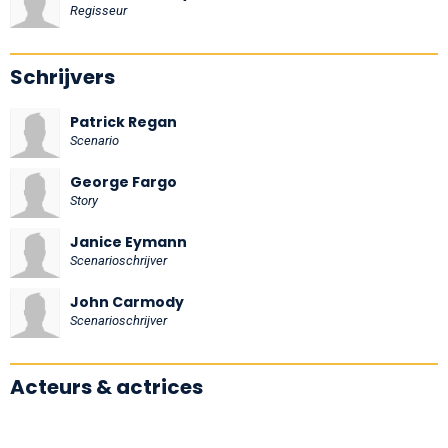
Regisseur
Schrijvers
Patrick Regan
Scenario
George Fargo
Story
Janice Eymann
Scenarioschrijver
John Carmody
Scenarioschrijver
Acteurs & actrices