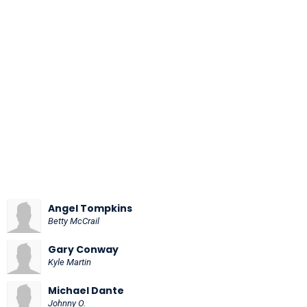
Angel Tompkins
Betty McCrail
Gary Conway
Kyle Martin
Michael Dante
Johnny O.