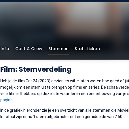
Info
Cast & Crew
Stemmen
Statistieken
Film: Stemverdeling
Heb je de film Car 24 (2023) gezien en wil je laten weten hoe goed of ju
mogelijk om een stem uit te brengen op films en series. De schaalverdeli
vele filmliefhebbers op deze site waarderen een onderbouwing van je s
pagina
.
In de grafiek hieronder zie je een overzicht van alle stemmen die Movi
In totaal zijn er nu 1 stem uitgebracht met een gemiddelde van 2.50.