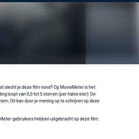
ist slecht je deze film vond? Op MovieMeter is het
ng loopt van 0,5 tot 5 sterren (per halve ster). De
tem. Dit kan door je mening op te schrijven op deze
eMeter-gebruikers hebben uitgebracht op deze film.