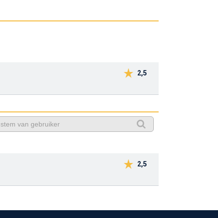
2,5
2,5