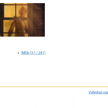
IMDb (3,1 / 241)
Volledige ca