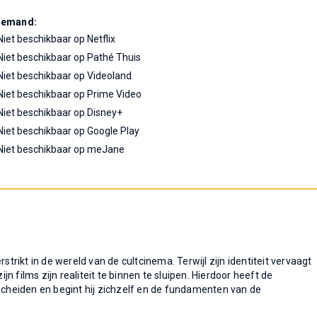
Demand:
Niet beschikbaar op Netflix
Niet beschikbaar op Pathé Thuis
Niet beschikbaar op Videoland
Niet beschikbaar op Prime Video
Niet beschikbaar op Disney+
Niet beschikbaar op Google Play
Niet beschikbaar op meJane
strikt in de wereld van de cultcinema. Terwijl zijn identiteit vervaagt
ijn films zijn realiteit te binnen te sluipen. Hierdoor heeft de
 scheiden en begint hij zichzelf en de fundamenten van de