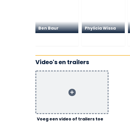
Ben Baur
Phylicia Wissa
Video's en trailers
Voeg een video of trailers toe