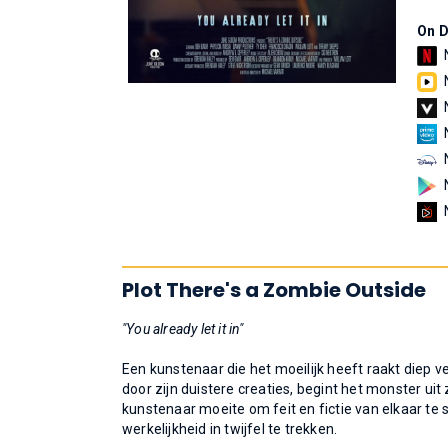
On 
Plot There's a Zombie Outside
"You already let it in"
Een kunstenaar die het moeilijk heeft raakt diep ver
door zijn duistere creaties, begint het monster uit z
kunstenaar moeite om feit en fictie van elkaar te
werkelijkheid in twijfel te trekken.