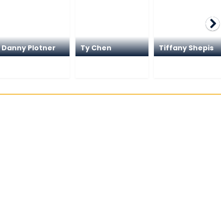
Danny Plotner
Ty Chen
Tiffany Shepis