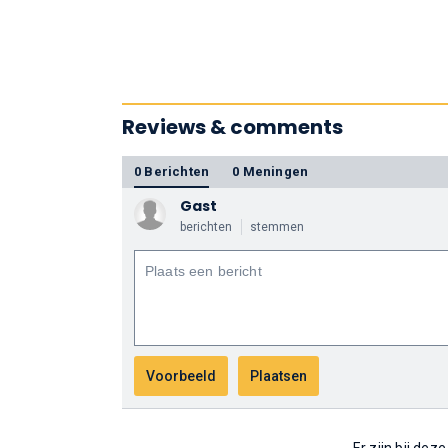
Reviews & comments
0 Berichten
0 Meningen
Gast
berichten
stemmen