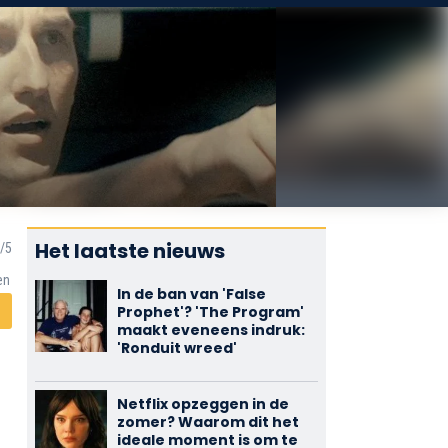
Het laatste nieuws
en
In de ban van 'False
Prophet'? 'The Program'
maakt eveneens indruk:
'Ronduit wreed'
Netflix opzeggen in de
zomer? Waarom dit het
ideale moment is om te