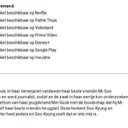
Demand:
Niet beschikbaar op Netflix
Niet beschikbaar op Pathé Thuis
Niet beschikbaar op Videoland
Niet beschikbaar op Prime Video
Niet beschikbaar op Disney+
Niet beschikbaar op Google Play
Niet beschikbaar op meJane
ee. In haar tienerjaren verdween haar beste vriendin Mi-Soo
 en werd journalist, zodat ze de zaak in haar eentje kon onderzoeken
elefoon van haar jeugdvriend Min-Gook met de boodschap dat hij Mi-
zelf haar beste vriendin terugziet. Deze herkent Soo-Kyung en
ter heel anders en Soo-Kyung voelt dat er iets mis is.