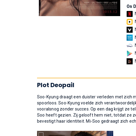
On 
Plot Deopail
Soo-Kyung draagt een duister verleden met zich m
spoorloos. Soo-Kyung voelde zich verantwoordelijk
vooralsnog zonder succes. Op een dag krijgt ze t
Soo heeft gezien. Zij gelooft hem niet, totdat ze 
bevestigt haar identiteit. Mi-Soo gedraagt zich ech