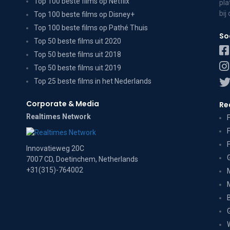
Top 100 beste films op Netflix
pla
bij
Top 100 beste films op Disney+
Top 100 beste films op Pathé Thuis
So
Top 50 beste films uit 2020
Top 50 beste films uit 2018
Top 50 beste films uit 2019
Top 25 beste films in het Nederlands
Corporate & Media
Re
Realtimes Network
Innovatieweg 20C
7007 CD, Doetinchem, Netherlands
+31(315)-764002