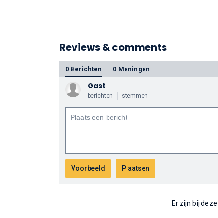
Reviews & comments
0 Berichten
0 Meningen
Gast
berichten
stemmen
Er zijn bij dez