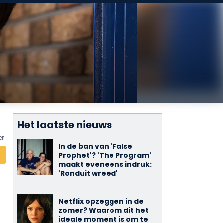
Het laatste nieuws
en
In de ban van 'False
Prophet'? 'The Program'
maakt eveneens indruk:
'Ronduit wreed'
Netflix opzeggen in de
zomer? Waarom dit het
ideale moment is om te