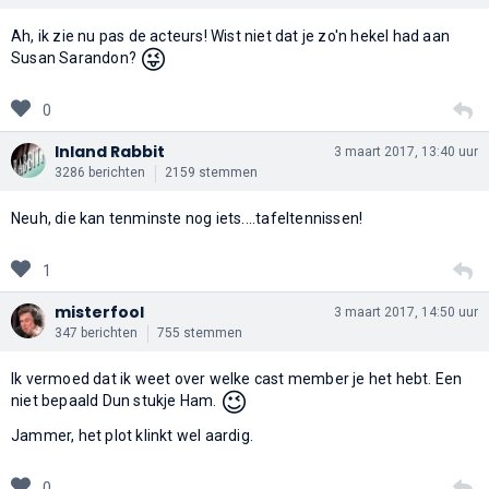
Ah, ik zie nu pas de acteurs! Wist niet dat je zo'n hekel had aan
😜
Susan Sarandon?
0
Inland Rabbit
3 maart 2017, 13:40 uur
3286 berichten
2159 stemmen
Neuh, die kan tenminste nog iets....tafeltennissen!
1
misterfool
3 maart 2017, 14:50 uur
347 berichten
755 stemmen
Ik vermoed dat ik weet over welke cast member je het hebt. Een
😉
niet bepaald Dun stukje Ham.
Jammer, het plot klinkt wel aardig.
0