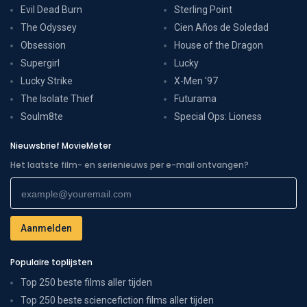
Evil Dead Burn
Sterling Point
The Odyssey
Cien Años de Soledad
Obsession
House of the Dragon
Supergirl
Lucky
Lucky Strike
X-Men '97
The Isolate Thief
Futurama
Soulm8te
Special Ops: Lioness
Nieuwsbrief MovieMeter
Het laatste film- en serienieuws per e-mail ontvangen?
Populaire toplijsten
Top 250 beste films aller tijden
Top 250 beste sciencefiction films aller tijden