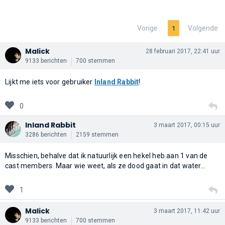
Vorige
Volgende
1
Malick
28 februari 2017, 22:41 uur
9133 berichten
700 stemmen
Lijkt me iets voor gebruiker
Inland Rabbit
!
0
Inland Rabbit
3 maart 2017, 00:15 uur
3286 berichten
2159 stemmen
Misschien, behalve dat ik natuurlijk een hekel heb aan 1 van de
cast members. Maar wie weet, als ze dood gaat in dat water...
1
Malick
3 maart 2017, 11:42 uur
9133 berichten
700 stemmen