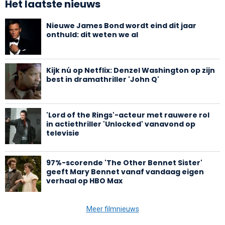
Het laatste nieuws
Nieuwe James Bond wordt eind dit jaar
onthuld: dit weten we al
Kijk nú op Netflix: Denzel Washington op zijn
best in dramathriller 'John Q'
'Lord of the Rings'-acteur met rauwere rol
in actiethriller 'Unlocked' vanavond op
televisie
97%-scorende 'The Other Bennet Sister'
geeft Mary Bennet vanaf vandaag eigen
verhaal op HBO Max
Meer filmnieuws