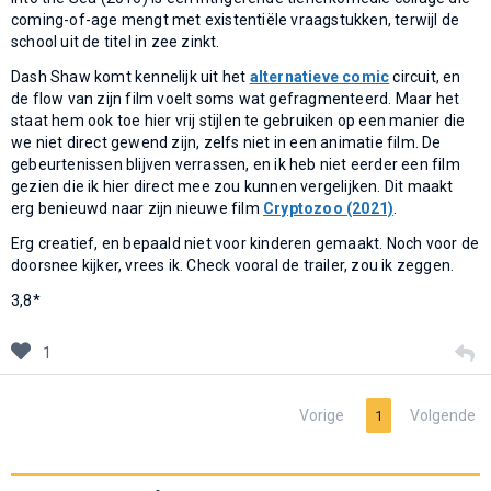
coming-of-age mengt met existentiële vraagstukken, terwijl de
school uit de titel in zee zinkt.
Dash Shaw komt kennelijk uit het
alternatieve comic
circuit, en
de flow van zijn film voelt soms wat gefragmenteerd. Maar het
staat hem ook toe hier vrij stijlen te gebruiken op een manier die
we niet direct gewend zijn, zelfs niet in een animatie film. De
gebeurtenissen blijven verrassen, en ik heb niet eerder een film
gezien die ik hier direct mee zou kunnen vergelijken. Dit maakt
erg benieuwd naar zijn nieuwe film
Cryptozoo (2021)
.
Erg creatief, en bepaald niet voor kinderen gemaakt. Noch voor de
doorsnee kijker, vrees ik. Check vooral de trailer, zou ik zeggen.
3,8*
1
Vorige
Volgende
1