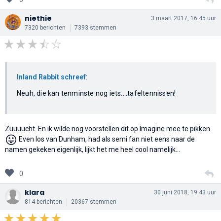
niethie
3 maart 2017, 16:45 uur
7320 berichten
7393 stemmen
Inland Rabbit schreef
:
Neuh, die kan tenminste nog iets....tafeltennissen!
Zuuuucht. En ik wilde nog voorstellen dit op Imagine mee te pikken.
😛
Even los van Dunham, had als semi fan niet eens naar de
namen gekeken eigenlijk, lijkt het me heel cool namelijk...
0
klara
30 juni 2018, 19:43 uur
814 berichten
20367 stemmen