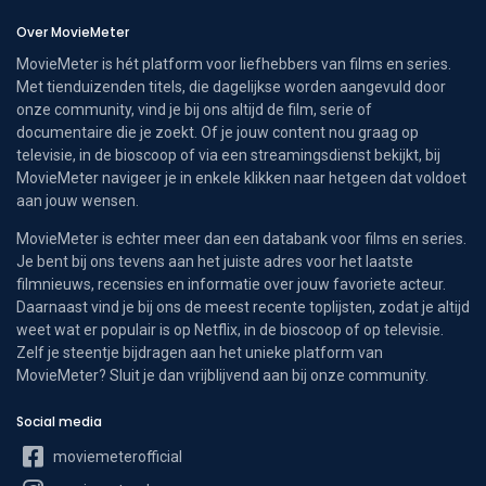
Over MovieMeter
MovieMeter is hét platform voor liefhebbers van films en series.
Met tienduizenden titels, die dagelijkse worden aangevuld door
onze community, vind je bij ons altijd de film, serie of
documentaire die je zoekt. Of je jouw content nou graag op
televisie, in de bioscoop of via een streamingsdienst bekijkt, bij
MovieMeter navigeer je in enkele klikken naar hetgeen dat voldoet
aan jouw wensen.
MovieMeter is echter meer dan een databank voor films en series.
Je bent bij ons tevens aan het juiste adres voor het laatste
filmnieuws, recensies en informatie over jouw favoriete acteur.
Daarnaast vind je bij ons de meest recente toplijsten, zodat je altijd
weet wat er populair is op Netflix, in de bioscoop of op televisie.
Zelf je steentje bijdragen aan het unieke platform van
MovieMeter? Sluit je dan vrijblijvend aan bij onze community.
Social media
moviemeterofficial