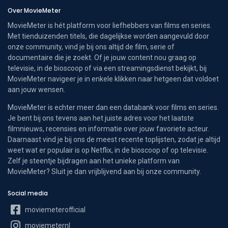
Over MovieMeter
MovieMeter is hét platform voor liefhebbers van films en series.
Met tienduizenden titels, die dagelijkse worden aangevuld door
onze community, vind je bij ons altijd de film, serie of
documentaire die je zoekt. Of je jouw content nou graag op
televisie, in de bioscoop of via een streamingsdienst bekijkt, bij
MovieMeter navigeer je in enkele klikken naar hetgeen dat voldoet
aan jouw wensen.
MovieMeter is echter meer dan een databank voor films en series.
Je bent bij ons tevens aan het juiste adres voor het laatste
filmnieuws, recensies en informatie over jouw favoriete acteur.
Daarnaast vind je bij ons de meest recente toplijsten, zodat je altijd
weet wat er populair is op Netflix, in de bioscoop of op televisie.
Zelf je steentje bijdragen aan het unieke platform van
MovieMeter? Sluit je dan vrijblijvend aan bij onze community.
Social media
moviemeterofficial
moviemeternl