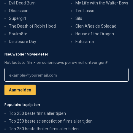
Evil Dead Burn
My Life with the Walter Boys
Obsession
Ted Lasso
Supergirl
Silo
The Death of Robin Hood
Cien Años de Soledad
Soulm8te
House of the Dragon
Disclosure Day
Futurama
Nieuwsbrief MovieMeter
Het laatste film- en serienieuws per e-mail ontvangen?
Populaire toplijsten
Top 250 beste films aller tijden
Top 250 beste sciencefiction films aller tijden
Top 250 beste thriller films aller tijden