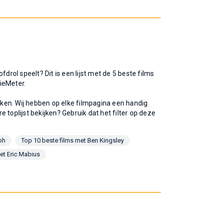
fdrol speelt? Dit is een lijst met de 5 beste films
ieMeter.
ijken. Wij hebben op elke filmpagina een handig
re toplijst bekijken? Gebruik dat het filter op deze
ph
Top 10 beste films met Ben Kingsley
et Eric Mabius