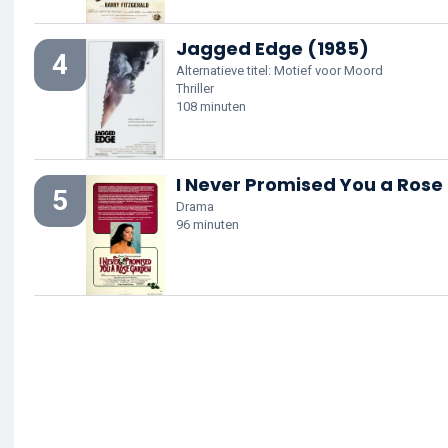
Jagged Edge (1985)
4
Alternatieve titel: Motief voor Moord
Thriller
108 minuten
I Never Promised You a Rose
5
Drama
96 minuten