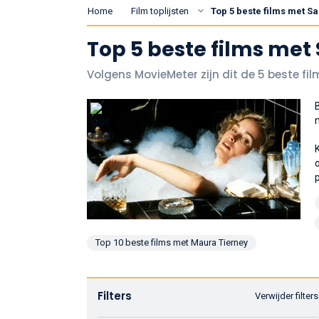
Home
Film toplijsten
Top 5 beste films met 
Top 5 beste films me
Volgens MovieMeter zijn dit de 5 beste fi
Top 10 beste films met Maura Tierney
Filters
Verwijder filters