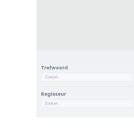
Trefwoord
Regisseur