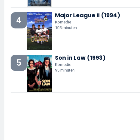
Major League II (1994)
4
Komedie
105 minuten
Son in Law (1993)
5
Komedie
95 minuten