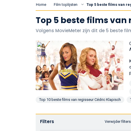
Home
Film toplijsten
Top 5 beste films van r
Top 5 beste films van 
Volgens MovieMeter zijn dit de 5 beste fi
Top 10 beste films van regisseur Cédric Klapisch
Filters
Verwijder filters