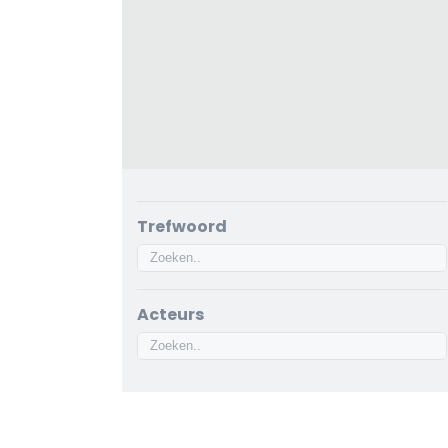
Trefwoord
Acteurs