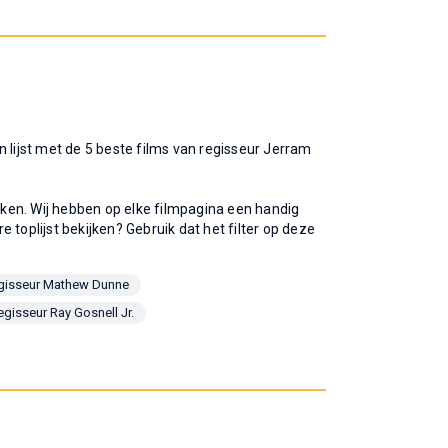
en lijst met de 5 beste films van regisseur Jerram
ijken. Wij hebben op elke filmpagina een handig
re toplijst bekijken? Gebruik dat het filter op deze
regisseur Mathew Dunne
egisseur Ray Gosnell Jr.