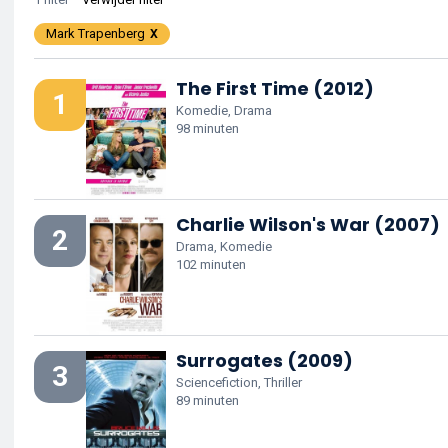
Mark Trapenberg
The First Time (2012)
1
Komedie, Drama
98 minuten
Charlie Wilson's War (2007)
2
Drama, Komedie
102 minuten
Surrogates (2009)
3
Sciencefiction, Thriller
89 minuten