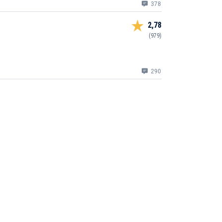
378
2,78
(979)
290