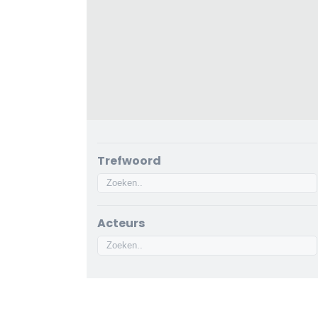
Trefwoord
Acteurs