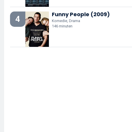
Funny People (2009)
4
Komedie, Drama
146 minuten