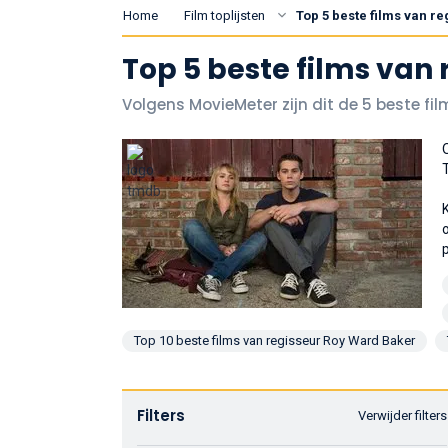
Home
Film toplijsten
Top 5 beste films van 
Top 5 beste films van
Volgens MovieMeter zijn dit de 5 beste fi
Top 10 beste films van regisseur Roy Ward Baker
Filters
Verwijder filters