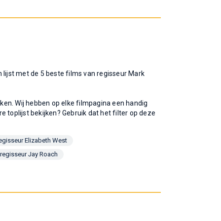
en lijst met de 5 beste films van regisseur Mark
ijken. Wij hebben op elke filmpagina een handig
re toplijst bekijken? Gebruik dat het filter op deze
regisseur Elizabeth West
 regisseur Jay Roach