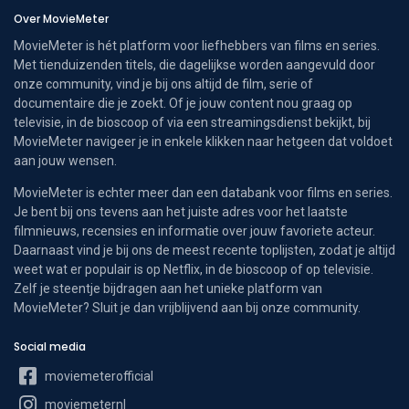
Over MovieMeter
MovieMeter is hét platform voor liefhebbers van films en series.
Met tienduizenden titels, die dagelijkse worden aangevuld door
onze community, vind je bij ons altijd de film, serie of
documentaire die je zoekt. Of je jouw content nou graag op
televisie, in de bioscoop of via een streamingsdienst bekijkt, bij
MovieMeter navigeer je in enkele klikken naar hetgeen dat voldoet
aan jouw wensen.
MovieMeter is echter meer dan een databank voor films en series.
Je bent bij ons tevens aan het juiste adres voor het laatste
filmnieuws, recensies en informatie over jouw favoriete acteur.
Daarnaast vind je bij ons de meest recente toplijsten, zodat je altijd
weet wat er populair is op Netflix, in de bioscoop of op televisie.
Zelf je steentje bijdragen aan het unieke platform van
MovieMeter? Sluit je dan vrijblijvend aan bij onze community.
Social media
moviemeterofficial
moviemeternl