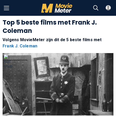
Top 5 beste films met Frank J.
Coleman
Volgens MovieMeter zijn dit de 5 beste films met
Frank J. Coleman