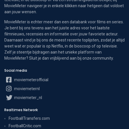
MovieMeter navigeer je in enkele klikken naar hetgeen dat voldoet
aan jouw wensen.
MovieMeter is echter meer dan een databank voor films en series.
Je bent bij ons tevens aan het juiste adres voor het laatste
filmnieuws, recensies en informatie over jouw favoriete acteur.
Daarnaast vind je bij ons de meest recente toplijsten, zodat je altijd
weet wat er populair is op Netflix, in de bioscoop of op televisie.
Zelf je steentje bijdragen aan het unieke platform van
MovieMeter? Sluit je dan vrijblijvend aan bij onze community.
Social media
moviemeterofficial
moviemeternl
moviemeter_nl
Realtimes Network
FootballTransfers.com
FootballCritic.com