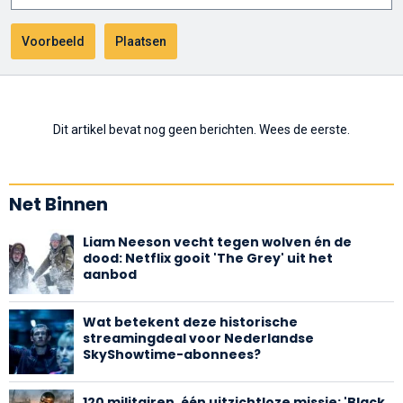
Dit artikel bevat nog geen berichten. Wees de eerste.
Net Binnen
Liam Neeson vecht tegen wolven én de
dood: Netflix gooit 'The Grey' uit het
aanbod
Wat betekent deze historische
streamingdeal voor Nederlandse
SkyShowtime-abonnees?
120 militairen, één uitzichtloze missie: 'Black