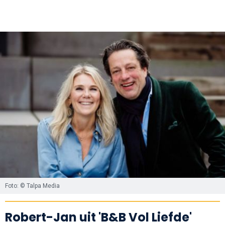
Foto: © Talpa Media
Robert-Jan uit 'B&B Vol Liefde'