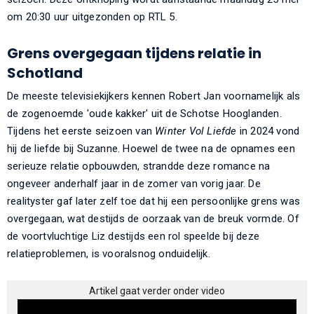
om 20:30 uur uitgezonden op RTL 5.
Grens overgegaan tijdens relatie in
Schotland
De meeste televisiekijkers kennen Robert Jan voornamelijk als
de zogenoemde 'oude kakker' uit de Schotse Hooglanden.
Tijdens het eerste seizoen van
Winter Vol Liefde
in 2024 vond
hij de liefde bij Suzanne. Hoewel de twee na de opnames een
serieuze relatie opbouwden, strandde deze romance na
ongeveer anderhalf jaar in de zomer van vorig jaar. De
realityster gaf later zelf toe dat hij een persoonlijke grens was
overgegaan, wat destijds de oorzaak van de breuk vormde. Of
de voortvluchtige Liz destijds een rol speelde bij deze
relatieproblemen, is vooralsnog onduidelijk.
Artikel gaat verder onder video