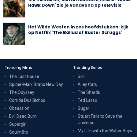
Hawk Down' zie je vanavond op televisie
Het Wilde Westen in zes hoofdstukken: kijk
op Netflix 'The Ballad of Buster Scruggs'
Trending Films
Trending Series
The Last House
Silo
Spider-Man: Brand New Day
Alley Cats
The Odyssey
The Shards
Corrida Dos Bichos
Ted Lasso
Obsession
Sugar
Evil Dead Burn
Stuart Fails to Save the
Universe
Supergirl
My Life with the Walter Boys
Soulm8te