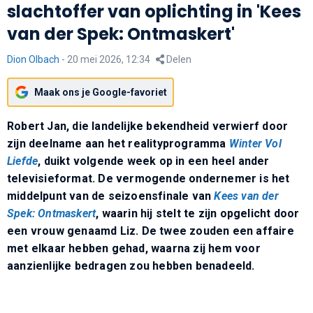
slachtoffer van oplichting in 'Kees
van der Spek: Ontmaskert'
Dion Olbach
-
20 mei 2026, 12:34
Delen
Maak ons je Google-favoriet
Robert Jan, die landelijke bekendheid verwierf door
zijn deelname aan het realityprogramma
Winter Vol
Liefde
, duikt volgende week op in een heel ander
televisieformat
. De vermogende ondernemer is het
middelpunt van de seizoensfinale van
Kees van der
Spek: Ontmaskert
, waarin hij stelt te zijn opgelicht door
een vrouw genaamd Liz
. De twee zouden een affaire
met elkaar hebben gehad, waarna zij hem voor
aanzienlijke bedragen zou hebben benadeeld
.