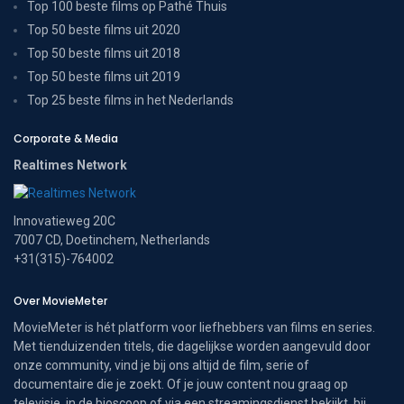
Top 100 beste films op Pathé Thuis
Top 50 beste films uit 2020
Top 50 beste films uit 2018
Top 50 beste films uit 2019
Top 25 beste films in het Nederlands
Corporate & Media
Realtimes Network
Innovatieweg 20C
7007 CD, Doetinchem, Netherlands
+31(315)-764002
Over MovieMeter
MovieMeter is hét platform voor liefhebbers van films en series.
Met tienduizenden titels, die dagelijkse worden aangevuld door
onze community, vind je bij ons altijd de film, serie of
documentaire die je zoekt. Of je jouw content nou graag op
televisie, in de bioscoop of via een streamingsdienst bekijkt, bij