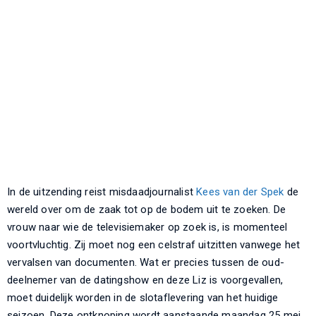
In de uitzending reist misdaadjournalist
Kees van der Spek
de
wereld over om de zaak tot op de bodem uit te zoeken. De
vrouw naar wie de televisiemaker op zoek is, is momenteel
voortvluchtig. Zij moet nog een celstraf uitzitten vanwege het
vervalsen van documenten. Wat er precies tussen de oud-
deelnemer van de datingshow en deze Liz is voorgevallen,
moet duidelijk worden in de slotaflevering van het huidige
seizoen. Deze ontknoping wordt aanstaande maandag 25 mei